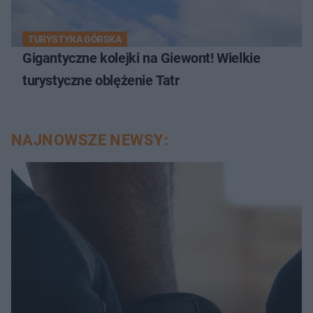
TURYSTYKA GÓRSKA
Gigantyczne kolejki na Giewont! Wielkie
turystyczne oblężenie Tatr
NAJNOWSZE NEWSY: