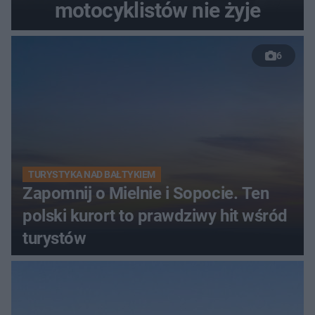
motocyklistów nie żyje
6
TURYSTYKA NAD BAŁTYKIEM
Zapomnij o Mielnie i Sopocie. Ten
polski kurort to prawdziwy hit wśród
turystów