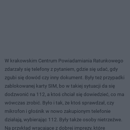
W krakowskim Centrum Powiadamiania Ratunkowego
zdarzały się telefony z pytaniem, gdzie się udać, gdy
zgubi się dowód czy inny dokument. Były też przypadki
zablokowanej karty SIM, bo w takiej sytuacji da się
dodzwonić na 112, a ktoś chciał się dowiedzieć, co ma
wówczas zrobić. Było i tak, że ktoś sprawdzał, czy
mikrofon i głośnik w nowo zakupionym telefonie
działają, wybierając 112. Były także osoby nietrzeźwe.
Na przykład wracające z dobrej imprezy, które