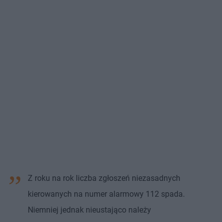
Z roku na rok liczba zgłoszeń niezasadnych
kierowanych na numer alarmowy 112 spada.
Niemniej jednak nieustająco należy