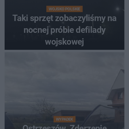
WOJSKO POLSKIE
Taki sprzęt zobaczyliśmy na
nocnej próbie defilady
wojskowej
WYPADEK
Ostrzeszów. Zderzenie