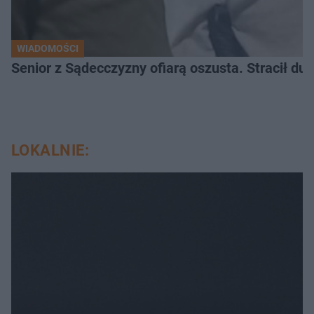
WIADOMOŚCI
Senior z Sądecczyzny ofiarą oszusta. Stracił duż
LOKALNIE: