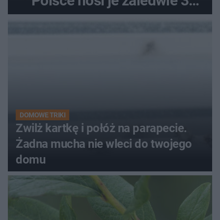
Polsce nosi je zaledwie 3
kobiety
DOMOWE TRIKI
Zwilż kartkę i połóż na parapecie.
Żadna mucha nie wleci do twojego
domu