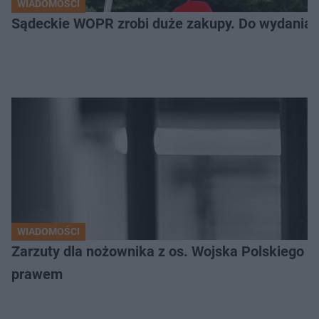
WIADOMOŚCI
Sądeckie WOPR zrobi duże zakupy. Do wydania m
WIADOMOŚCI
Zarzuty dla nożownika z os. Wojska Polskiego
prawem