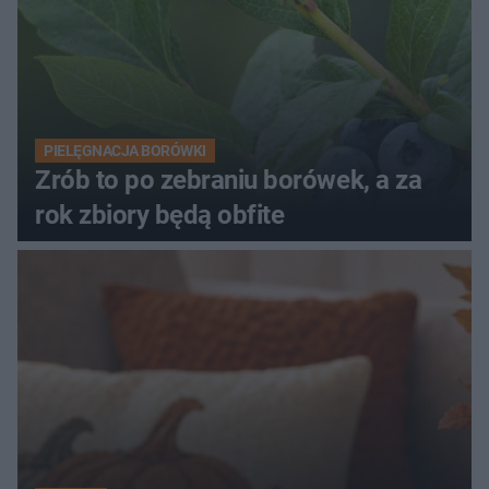
PIELĘGNACJA BORÓWKI
Zrób to po zebraniu borówek, a za
rok zbiory będą obfite