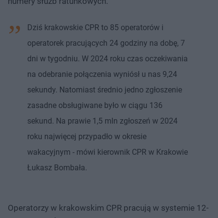
numery służb ratunkowych.
Dziś krakowskie CPR to 85 operatorów i
operatorek pracujących 24 godziny na dobę, 7
dni w tygodniu. W 2024 roku czas oczekiwania
na odebranie połączenia wyniósł u nas 9,24
sekundy. Natomiast średnio jedno zgłoszenie
zasadne obsługiwane było w ciągu 136
sekund. Na prawie 1,5 mln zgłoszeń w 2024
roku najwięcej przypadło w okresie
wakacyjnym - mówi kierownik CPR w Krakowie
Łukasz Bombała.
Operatorzy w krakowskim CPR pracują w systemie 12-