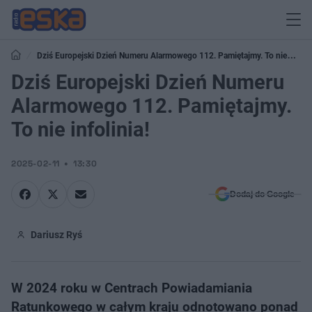
Dziś Europejski Dzień Numeru Alarmowego 112. Pamiętajmy. To nie
infolinia!
Dziś Europejski Dzień Numeru
Alarmowego 112. Pamiętajmy.
To nie infolinia!
2025-02-11
13:30
Dodaj do Google
Dariusz Ryś
W 2024 roku w Centrach Powiadamiania
Ratunkowego w całym kraju odnotowano ponad