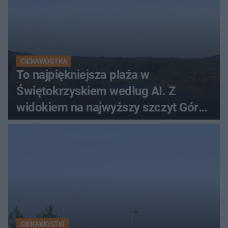
CIEKAWOSTKA
To najpiękniejsza plaża w
Świętokrzyskiem według AI. Z
widokiem na najwyższy szczyt Gór
Świętokrzyskich
CIEKAWOSTKI