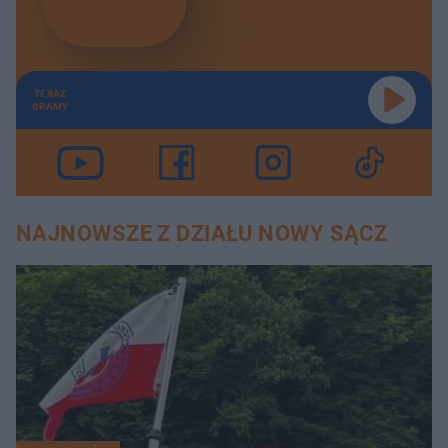
TERAZ
GRAMY
NAJNOWSZE Z DZIAŁU NOWY SĄCZ