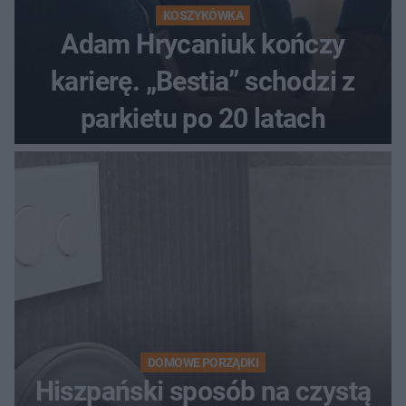
KOSZYKÓWKA
Adam Hrycaniuk kończy
karierę. „Bestia” schodzi z
parkietu po 20 latach
DOMOWE PORZĄDKI
Hiszpański sposób na czystą