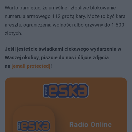
Warto pamiętać, że umyślne i złośliwe blokowanie
numeru alarmowego 112 grożą kary. Może to być kara
aresztu, ograniczenia wolności albo grzywny do 1 500
złotych.
Jeśli jesteście świadkami ciekawego wydarzenia w
Waszej okolicy, piszcie do nas i ślijcie zdjęcia
na
[email protected]
!
Radio Online