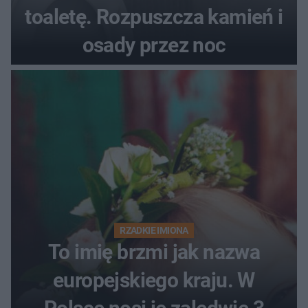
toaletę. Rozpuszcza kamień i
osady przez noc
RZADKIE IMIONA
To imię brzmi jak nazwa
europejskiego kraju. W