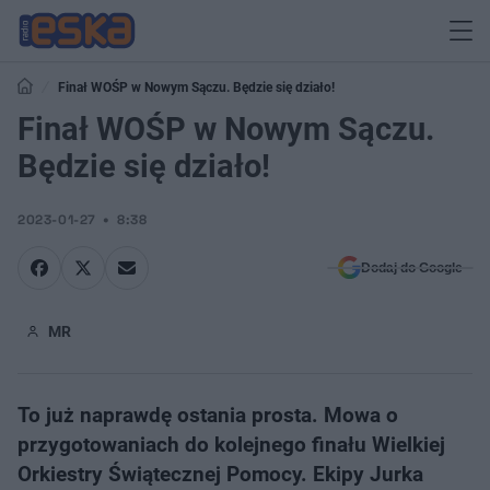
Finał WOŚP w Nowym Sączu. Będzie się działo!
Finał WOŚP w Nowym Sączu.
Będzie się działo!
2023-01-27
8:38
Dodaj do Google
MR
To już naprawdę ostania prosta. Mowa o
przygotowaniach do kolejnego finału Wielkiej
Orkiestry Świątecznej Pomocy. Ekipy Jurka