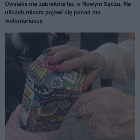
Owsiaka nie zabraknie też w Nowym Sączu. Na
ulicach miasta pojawi się ponad stu
wolontariuszy.