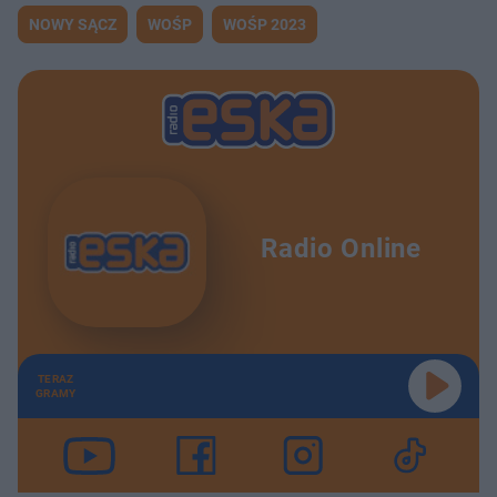
NOWY SĄCZ
WOŚP
WOŚP 2023
Radio Online
TERAZ
GRAMY