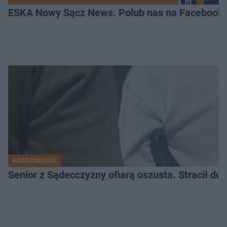
ESKA Nowy Sącz News. Polub nas na Facebooku
WIADOMOŚCI
Senior z Sądecczyzny ofiarą oszusta. Stracił duż