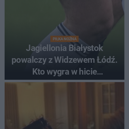
PIŁKA NOŻNA
Jagiellonia Białystok
powalczy z Widzewem Łódź.
Kto wygra w hicie
Ekstraklasy?