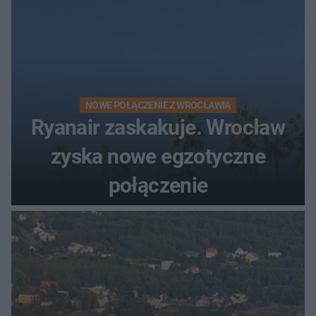
NOWE POŁĄCZENIE Z WROCŁAWIA
Ryanair zaskakuje. Wrocław
zyska nowe egzotyczne
połączenie