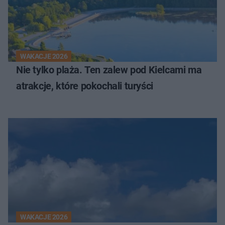
WAKACJE 2026
Nie tylko plaża. Ten zalew pod Kielcami ma
atrakcje, które pokochali turyści
WAKACJE 2026