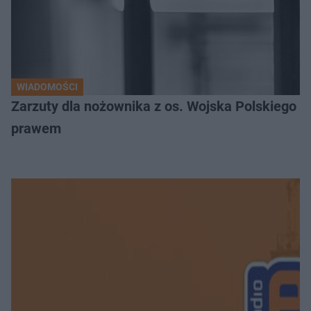
WIADOMOŚCI
Zarzuty dla nożownika z os. Wojska Polskiego
prawem