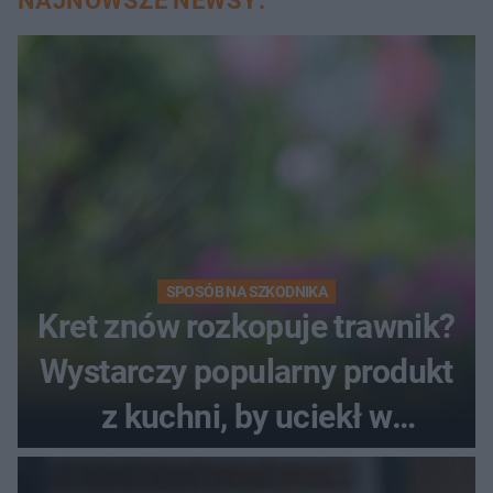
NAJNOWSZE NEWSY:
SPOSÓB NA SZKODNIKA
Kret znów rozkopuje trawnik?
Wystarczy popularny produkt
z kuchni, by uciekł w
popłochu