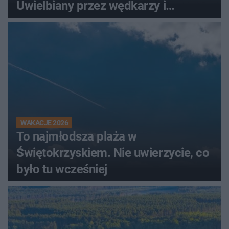
Uwielbiany przez wędkarzy i
turystów
WAKACJE 2026
To najmłodsza plaża w
Świętokrzyskiem. Nie uwierzycie, co
było tu wcześniej