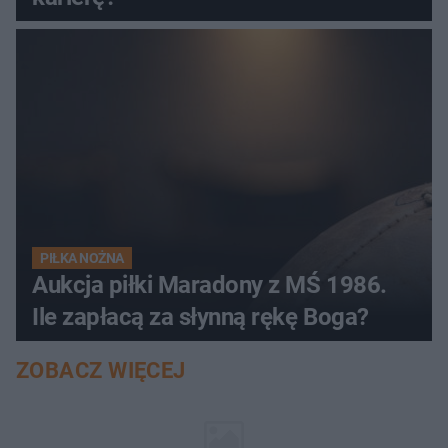
PIŁKA NOŻNA
Aukcja piłki Maradony z MŚ 1986.
Ile zapłacą za słynną rękę Boga?
ZOBACZ WIĘCEJ