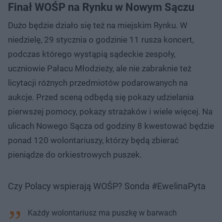
Finał WOŚP na Rynku w Nowym Sączu
Dużo będzie działo się też na miejskim Rynku. W
niedzielę, 29 stycznia o godzinie 11 rusza koncert,
podczas którego wystąpią sądeckie zespoły,
uczniowie Pałacu Młodzieży, ale nie zabraknie też
licytacji różnych przedmiotów podarowanych na
aukcje. Przed sceną odbędą się pokazy udzielania
pierwszej pomocy, pokazy strażaków i wiele więcej. Na
ulicach Nowego Sącza od godziny 8 kwestować będzie
ponad 120 wolontariuszy, którzy będą zbierać
pieniądze do orkiestrowych puszek.
Czy Polacy wspierają WOŚP? Sonda #EwelinaPyta
Każdy wolontariusz ma puszkę w barwach