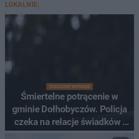
LOKALNIE:
TRAGICZNY WYPADEK
Śmiertelne potrącenie w
gminie Dołhobyczów. Policja
czeka na relacje świadków i
nagrania z kamer