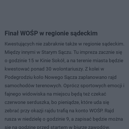
Finał WOŚP w regionie sądeckim
Kwestujących nie zabraknie także w regionie sądeckim.
Między innymi w Starym Sączu. Tu impreza zacznie się
o godzinie 15 w Kinie Sokół, a na terenie miasta będzie
kwestować ponad 30 wolontariuszy. Z kolei w
Podegrodziu koło Nowego Sącza zaplanowano rajd
samochodów terenowych. Oprócz sportowych emocji i
fajnego widowiska na miejscu będą też czekać
czerwone serduszka, bo pieniądze, które uda się
zebrać przy okazji rajdu trafią na konto WOŚP. Rajd
rusza w niedzielę o godzinie 9, a zapisać będzie można
się na godzinę przed startem w biurze zawodów.