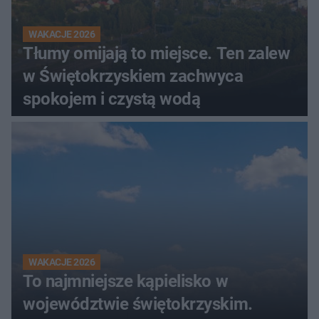
WAKACJE 2026
Tłumy omijają to miejsce. Ten zalew
w Świętokrzyskiem zachwyca
spokojem i czystą wodą
WAKACJE 2026
To najmniejsze kąpielisko w
województwie świętokrzyskim.