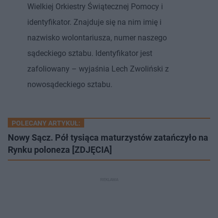
Wielkiej Orkiestry Świątecznej Pomocy i
identyfikator. Znajduje się na nim imię i
nazwisko wolontariusza, numer naszego
sądeckiego sztabu. Identyfikator jest
zafoliowany – wyjaśnia Lech Zwoliński z
nowosądeckiego sztabu.
POLECANY ARTYKUŁ:
Nowy Sącz. Pół tysiąca maturzystów zatańczyło na
Rynku poloneza [ZDJĘCIA]