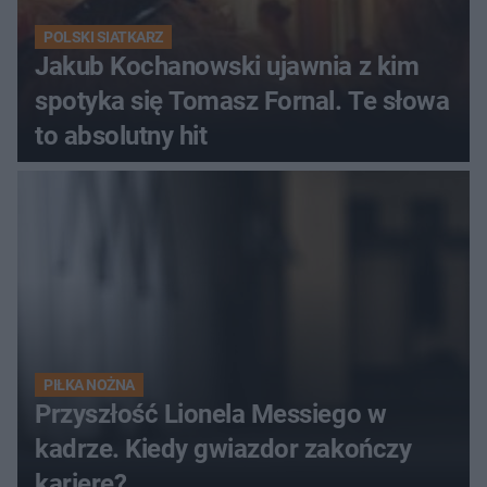
POLSKI SIATKARZ
Jakub Kochanowski ujawnia z kim
spotyka się Tomasz Fornal. Te słowa
to absolutny hit
PIŁKA NOŻNA
Przyszłość Lionela Messiego w
kadrze. Kiedy gwiazdor zakończy
karierę?