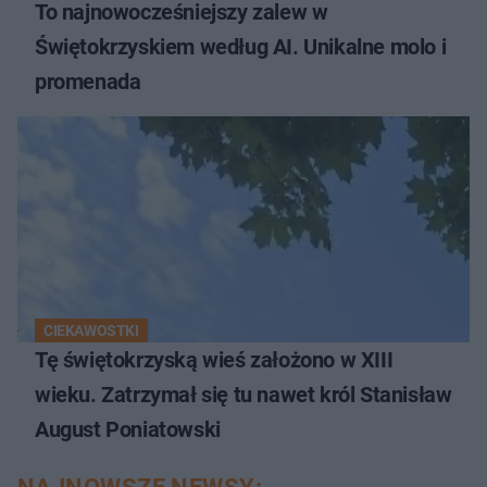
To najnowocześniejszy zalew w
Świętokrzyskiem według AI. Unikalne molo i
promenada
CIEKAWOSTKI
Tę świętokrzyską wieś założono w XIII
wieku. Zatrzymał się tu nawet król Stanisław
August Poniatowski