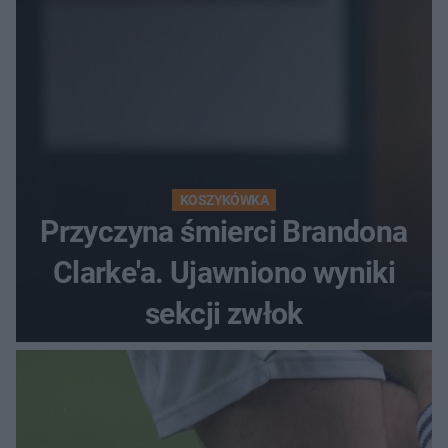
KOSZYKÓWKA
Przyczyna śmierci Brandona
Clarke'a. Ujawniono wyniki
sekcji zwłok