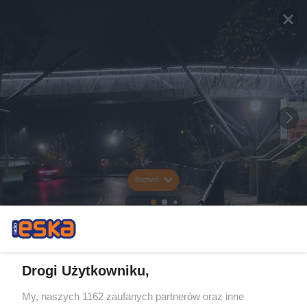
Rozwiń
Drogi Użytkowniku,
My, naszych 1162 zaufanych partnerów oraz inne