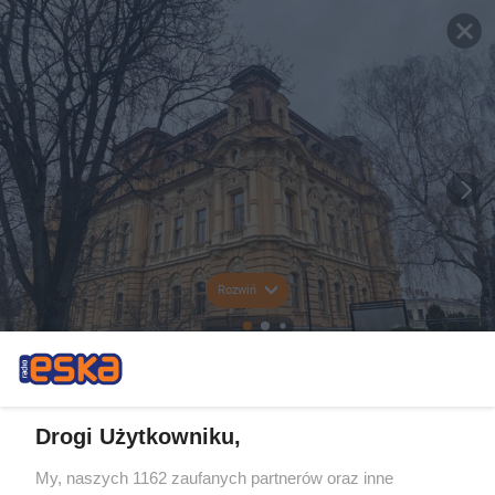
Rozwiń
Drogi Użytkowniku,
My, naszych 1162 zaufanych partnerów oraz inne