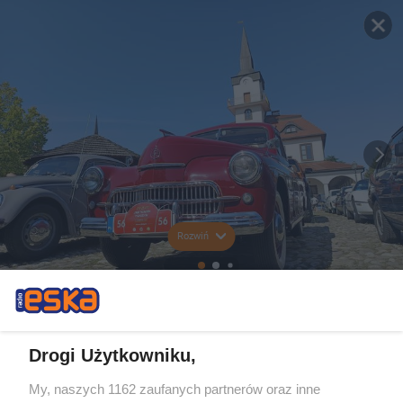
Rozwiń
Drogi Użytkowniku,
My, naszych 1162 zaufanych partnerów oraz inne