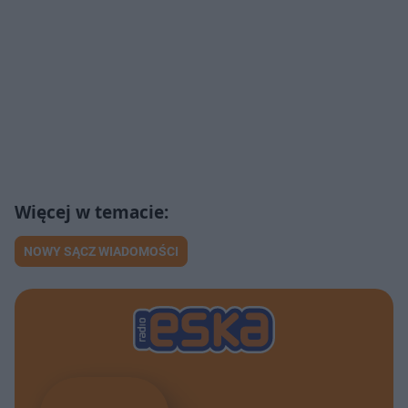
NOWY SĄCZ WIADOMOŚCI