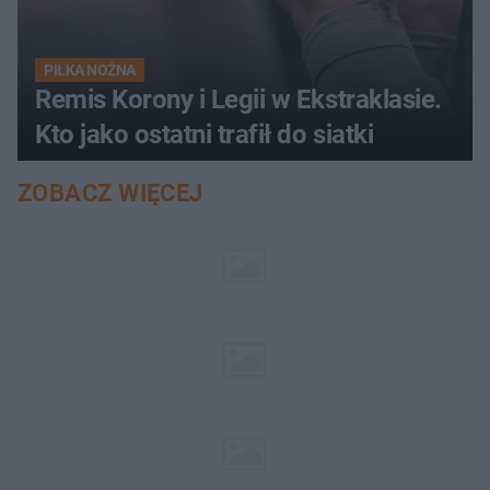
PIŁKA NOŻNA
Remis Korony i Legii w Ekstraklasie.
Kto jako ostatni trafił do siatki
ZOBACZ WIĘCEJ