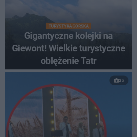
TURYSTYKA GÓRSKA
Gigantyczne kolejki na
Giewont! Wielkie turystyczne
oblężenie Tatr
35