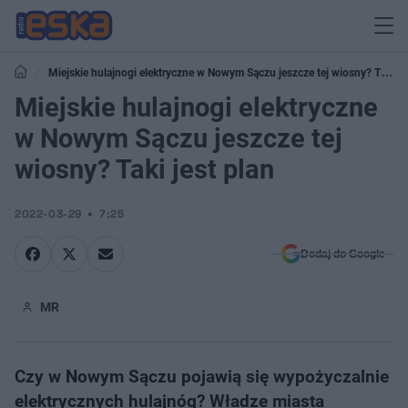
Miejskie hulajnogi elektryczne w Nowym Sączu jeszcze tej wiosny? Taki
jest plan
Miejskie hulajnogi elektryczne
w Nowym Sączu jeszcze tej
wiosny? Taki jest plan
2022-03-29
7:25
Dodaj do Google
MR
Czy w Nowym Sączu pojawią się wypożyczalnie
elektrycznych hulajnóg? Władze miasta