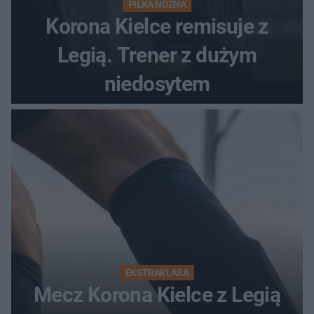
PIŁKA NOŻNA
Korona Kielce remisuje z
Legią. Trener z dużym
niedosytem
EKSTRAKLASA
Mecz Korona Kielce z Legią