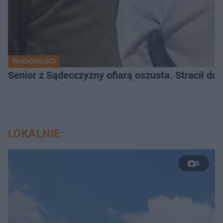
WIADOMOŚCI
Senior z Sądecczyzny ofiarą oszusta. Stracił duż
LOKALNIE:
8