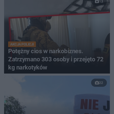
13
AKCJA POLICJI
Potężny cios w narkobiznes.
Zatrzymano 303 osoby i przejęto 72
kg narkotyków
22