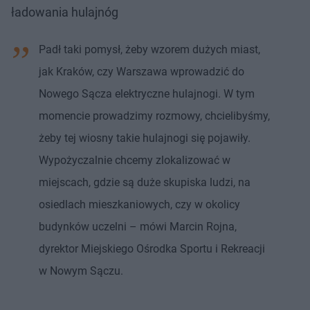
ładowania hulajnóg
Padł taki pomysł, żeby wzorem dużych miast,
jak Kraków, czy Warszawa wprowadzić do
Nowego Sącza elektryczne hulajnogi. W tym
momencie prowadzimy rozmowy, chcielibyśmy,
żeby tej wiosny takie hulajnogi się pojawiły.
Wypożyczalnie chcemy zlokalizować w
miejscach, gdzie są duże skupiska ludzi, na
osiedlach mieszkaniowych, czy w okolicy
budynków uczelni – mówi Marcin Rojna,
dyrektor Miejskiego Ośrodka Sportu i Rekreacji
w Nowym Sączu.