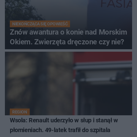
NIEKOŃCZĄCA SIĘ OPOWIEŚĆ
Znów awantura o konie nad Morskim
Okiem. Zwierzęta dręczone czy nie?
REGION
Wsola: Renault uderzyło w słup i stanął w
płomieniach. 49-latek trafił do szpitala