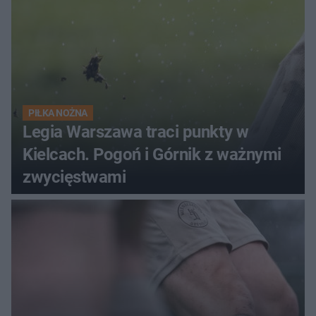
PIŁKA NOŻNA
Legia Warszawa traci punkty w
Kielcach. Pogoń i Górnik z ważnymi
zwycięstwami