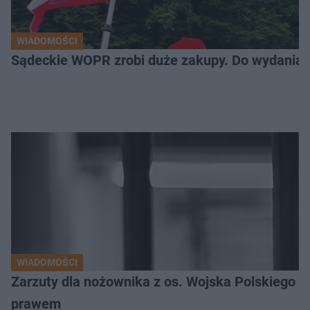
WIADOMOŚCI
Sądeckie WOPR zrobi duże zakupy. Do wydania m
WIADOMOŚCI
Zarzuty dla nożownika z os. Wojska Polskiego
prawem