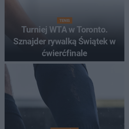
TENIS
Turniej WTA w Toronto.
Sznajder rywalką Świątek w
ćwierćfinale