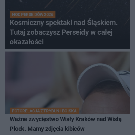
NOC PERSEIDÓW 2026
Kosmiczny spektakl nad Śląskiem.
Tutaj zobaczysz Perseidy w całej
okazałości
FOTORELACJA Z TRYBUN I BOISKA
Ważne zwycięstwo Wisły Kraków nad Wisłą
Płock. Mamy zdjęcia kibiców