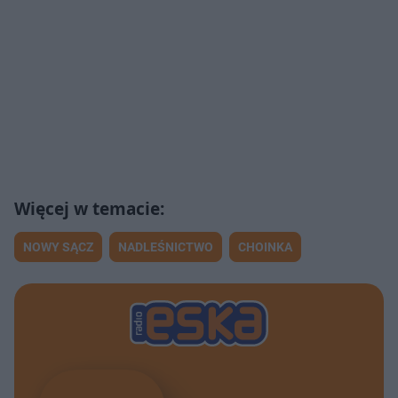
NOWY SĄCZ
NADLEŚNICTWO
CHOINKA