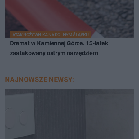
ATAK NOŻOWNIKA NA DOLNYM ŚLĄSKU
Dramat w Kamiennej Górze. 15-latek
zaatakowany ostrym narzędziem
NAJNOWSZE NEWSY: