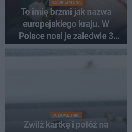
RZADKIE IMIONA
To imię brzmi jak nazwa
europejskiego kraju. W
Polsce nosi je zaledwie 3
kobiety
DOMOWE TRIKI
Zwilż kartkę i połóż na