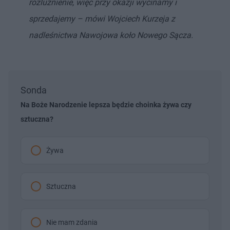
rozluźnienie, więc przy okazji wycinamy i
sprzedajemy – mówi Wojciech Kurzeja z
nadleśnictwa Nawojowa koło Nowego Sącza.
Sonda
Na Boże Narodzenie lepsza będzie choinka żywa czy
sztuczna?
Żywa
Sztuczna
Nie mam zdania