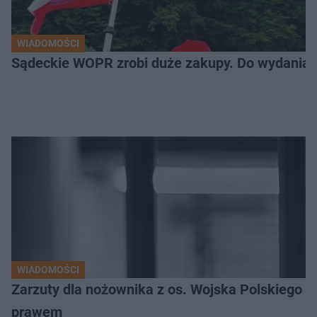
WIADOMOŚCI
Sądeckie WOPR zrobi duże zakupy. Do wydania m
WIADOMOŚCI
Zarzuty dla nożownika z os. Wojska Polskiego
prawem