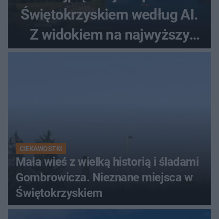
Świętokrzyskiem według AI.
Z widokiem na najwyższy
szczyt Gór Świętokrzyskich
CIEKAWOSTKI
Mała wieś z wielką historią i śladami
Gombrowicza. Nieznane miejsca w
Świętokrzyskiem