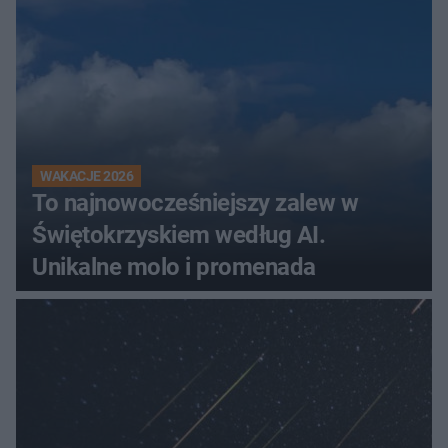
WAKACJE 2026
To najnowocześniejszy zalew w
Świętokrzyskiem według AI.
Unikalne molo i promenada