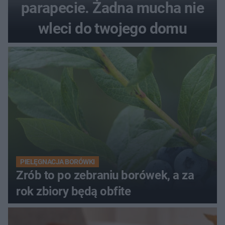
parapecie. Żadna mucha nie
wleci do twojego domu
PIELĘGNACJA BORÓWKI
Zrób to po zebraniu borówek, a za
rok zbiory będą obfite