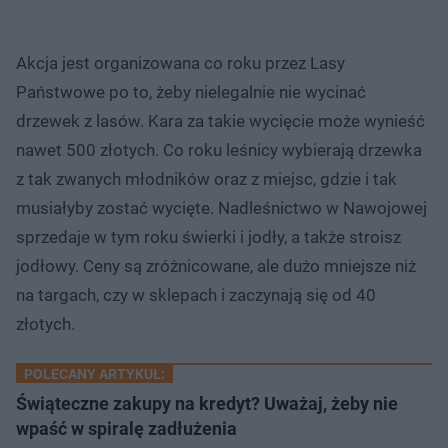
Akcja jest organizowana co roku przez Lasy
Państwowe po to, żeby nielegalnie nie wycinać
drzewek z lasów. Kara za takie wycięcie może wynieść
nawet 500 złotych. Co roku leśnicy wybierają drzewka
z tak zwanych młodników oraz z miejsc, gdzie i tak
musiałyby zostać wycięte. Nadleśnictwo w Nawojowej
sprzedaje w tym roku świerki i jodły, a także stroisz
jodłowy. Ceny są zróżnicowane, ale dużo mniejsze niż
na targach, czy w sklepach i zaczynają się od 40
złotych.
POLECANY ARTYKUŁ:
Świąteczne zakupy na kredyt? Uważaj, żeby nie
wpaść w spiralę zadłużenia