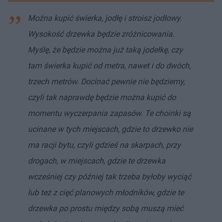
Można kupić świerka, jodłę i stroisz jodłowy.
Wysokość drzewka będzie zróżnicowania.
Myślę, że będzie można już taką jodełkę, czy
tam świerka kupić od metra, nawet i do dwóch,
trzech metrów. Docinać pewnie nie będziemy,
czyli tak naprawdę będzie można kupić do
momentu wyczerpania zapasów. Te choinki są
ucinane w tych miejscach, gdzie to drzewko nie
ma racji bytu, czyli gdzieś na skarpach, przy
drogach, w miejscach, gdzie te drzewka
wcześniej czy później tak trzeba byłoby wyciąć
lub też z cięć planowych młodników, gdzie te
drzewka po prostu między sobą muszą mieć