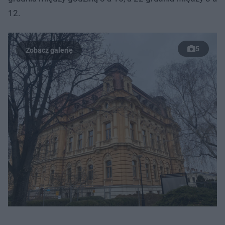
12.
5