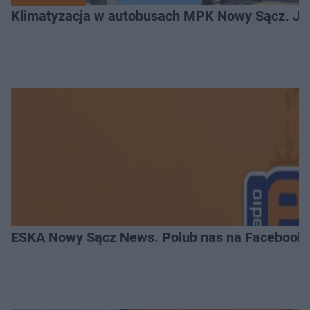
Klimatyzacja w autobusach MPK Nowy Sącz. Je
ESKA Nowy Sącz News. Polub nas na Facebooku