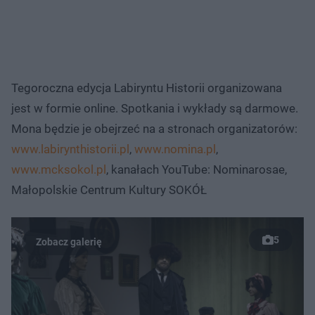
Tegoroczna edycja Labiryntu Historii organizowana
jest w formie online. Spotkania i wykłady są darmowe.
Mona będzie je obejrzeć na a stronach organizatorów:
www.labirynthistorii.pl
,
www.nomina.pl
,
www.mcksokol.pl
, kanałach YouTube: Nominarosae,
Małopolskie Centrum Kultury SOKÓŁ
5