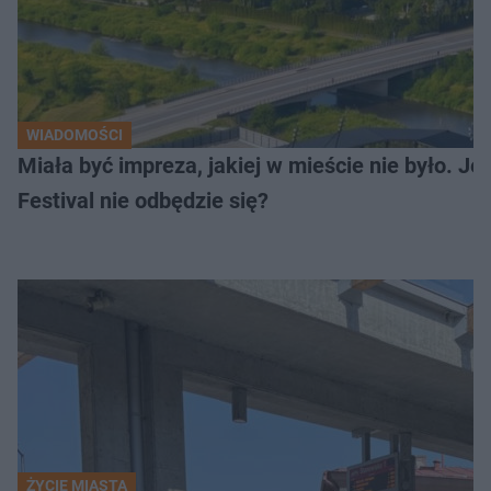
WIADOMOŚCI
Miała być impreza, jakiej w mieście nie było. J
Festival nie odbędzie się?
ŻYCIE MIASTA