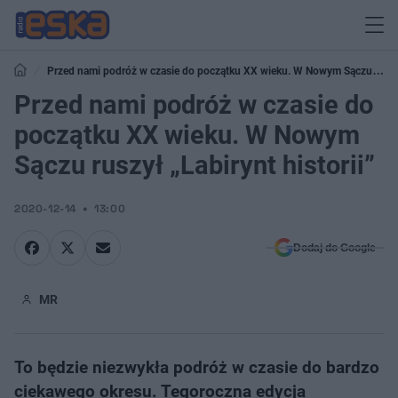
Przed nami podróż w czasie do początku XX wieku. W Nowym Sączu
ruszył „Labirynt historii”
Przed nami podróż w czasie do
początku XX wieku. W Nowym
Sączu ruszył „Labirynt historii”
2020-12-14
13:00
Dodaj do Google
MR
To będzie niezwykła podróż w czasie do bardzo
ciekawego okresu. Tegoroczna edycja