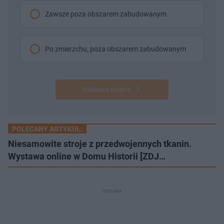
Zawsze poza obszarem zabudowanym
Po zmierzchu, poza obszarem zabudowanym
Następne pytanie
POLECANY ARTYKUŁ:
Niesamowite stroje z przedwojennych tkanin.
Wystawa online w Domu Historii [ZDJ…