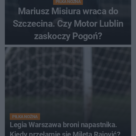
PIŁKA NOŻNA
Mariusz Misiura wraca do
Szczecina. Czy Motor Lublin
zaskoczy Pogoń?
PIŁKA NOŻNA
Legia Warszawa broni napastnika.
Kiedy przełamie się Mileta Rajović?