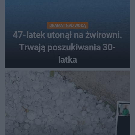
DRAMAT NAD WODĄ
47-latek utonął na żwirowni.
Trwają poszukiwania 30-
latka