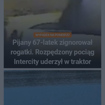
WYPADEK NA POMORZU
Pijany 67-latek zignorował
rogatki. Rozpędzony pociąg
Intercity uderzył w traktor