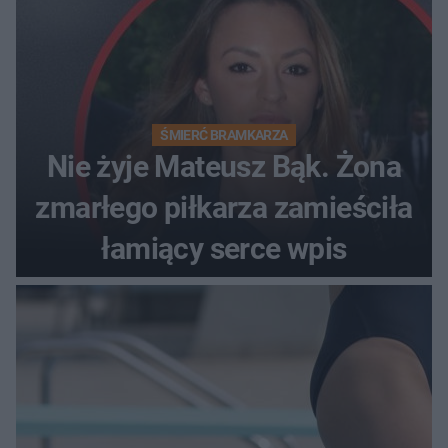
ŚMIERĆ BRAMKARZA
Nie żyje Mateusz Bąk. Żona
zmarłego piłkarza zamieściła
łamiący serce wpis