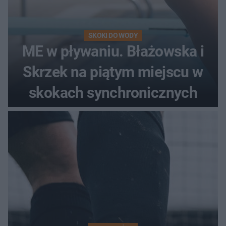
SKOKI DO WODY
ME w pływaniu. Błażowska i
Skrzek na piątym miejscu w
skokach synchronicznych