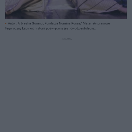
Autor: Arbresha Goranci, Fundacja Nomina Rosae/ Materiały prasowe
Tegoroczny Labirynt historii poświęcony jest dwudziestoleciu
międzywojennemu