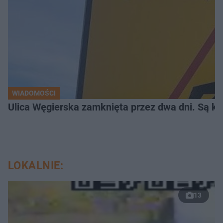
WIADOMOŚCI
Ulica Węgierska zamknięta przez dwa dni. Są kor
LOKALNIE:
13