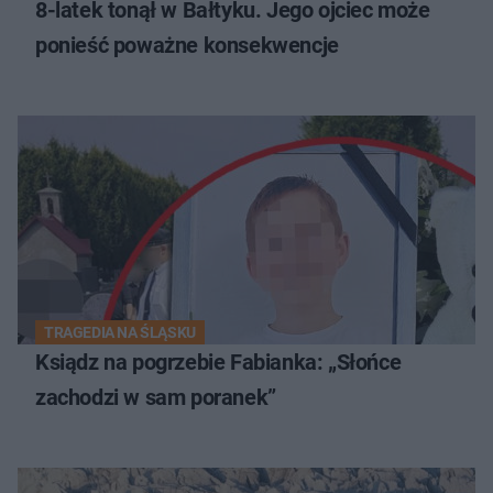
8-latek tonął w Bałtyku. Jego ojciec może
ponieść poważne konsekwencje
TRAGEDIA NA ŚLĄSKU
Ksiądz na pogrzebie Fabianka: „Słońce
zachodzi w sam poranek”