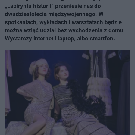
„Labiryntu historii” przeniesie nas do
dwudziestolecia międzywojennego. W
spotkaniach, wykładach i warsztatach będzie
można wziąć udział bez wychodzenia z domu.
Wystarczy internet i laptop, albo smartfon.