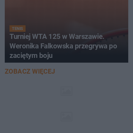
TENIS
Turniej WTA 125 w Warszawie.
Weronika Falkowska przegrywa po
zaciętym boju
ZOBACZ WIĘCEJ