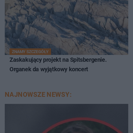
ZNAMY SZCZEGÓŁY
Zaskakujący projekt na Spitsbergenie.
Organek da wyjątkowy koncert
NAJNOWSZE NEWSY: