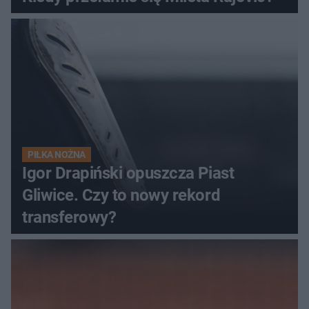
PIŁKA NOŻNA
Igor Drapiński opuszcza Piast
Gliwice. Czy to nowy rekord
transferowy?