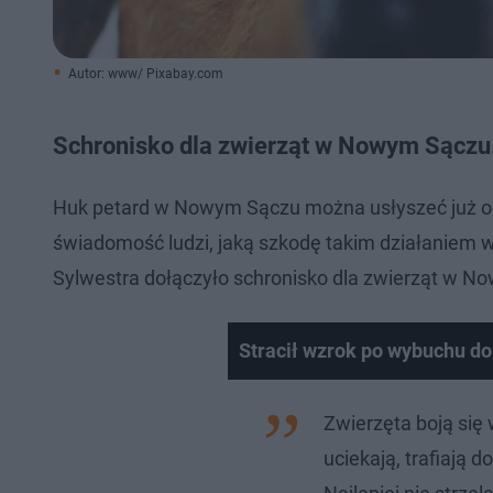
Autor: www/ Pixabay.com
Schronisko dla zwierząt w Nowym Sączu. 
Huk petard w Nowym Sączu można usłyszeć już od ki
świadomość ludzi, jaką szkodę takim działaniem w
Sylwestra dołączyło schronisko dla zwierząt w N
Stracił wzrok po wybuchu d
Zwierzęta boją się 
uciekają, trafiają 