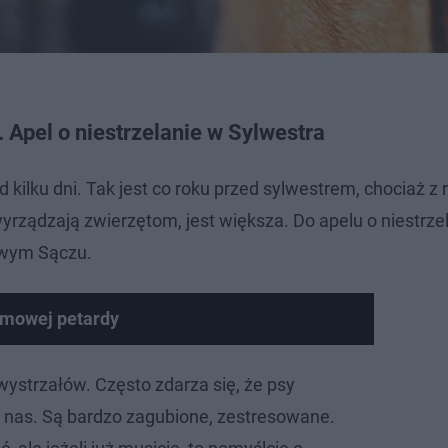
Apel o niestrzelanie w Sylwestra
lku dni. Tak jest co roku przed sylwestrem, chociaż z 
yrządzają zwierzętom, jest większa. Do apelu o niestrze
owym Sączu.
omowej petardy
wystrzałów. Często zdarza się, że psy
do nas. Są bardzo zagubione, zestresowane.