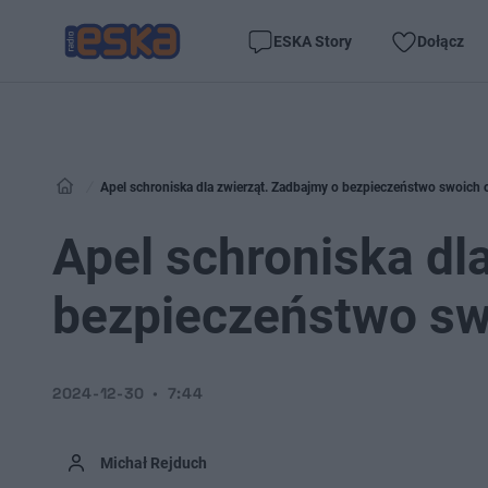
ESKA Story
Dołącz
Apel schroniska dla zwierząt. Zadbajmy o bezpieczeństwo swoic
Apel schroniska dl
bezpieczeństwo s
2024-12-30
7:44
Michał Rejduch