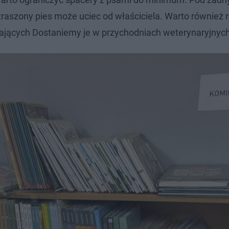
raszony pies może uciec od właściciela. Warto również
ających Dostaniemy je w przychodniach weterynaryjnych