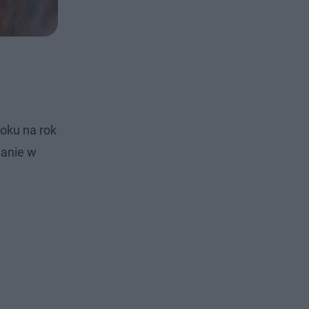
roku na rok
lanie w