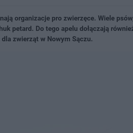
nają organizacje pro zwierzęce. Wiele psów
huk petard. Do tego apelu dołączają równie
a dla zwierząt w Nowym Sączu.