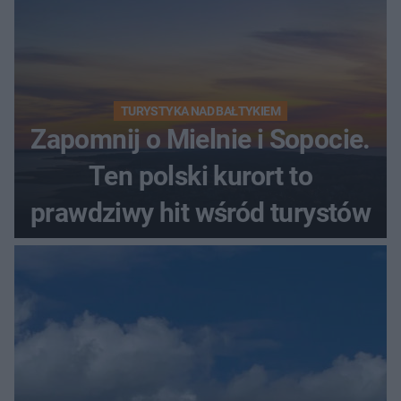
TURYSTYKA NAD BAŁTYKIEM
Zapomnij o Mielnie i Sopocie.
Ten polski kurort to
prawdziwy hit wśród turystów