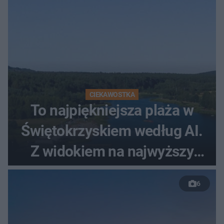
CIEKAWOSTKA
To najpiękniejsza plaża w
Świętokrzyskiem według AI.
Z widokiem na najwyższy
szczyt Gór Świętokrzyskich
6