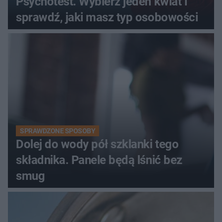
Psychotest. Wybierz jeden kwiat i
sprawdź, jaki masz typ osobowości
SPRAWDZONE SPOSOBY
Dolej do wody pół szklanki tego
składnika. Panele będą lśnić bez
smug