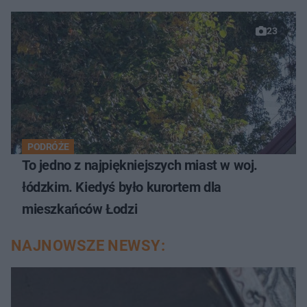
23
PODRÓŻE
To jedno z najpiękniejszych miast w woj.
łódzkim. Kiedyś było kurortem dla
mieszkańców Łodzi
NAJNOWSZE NEWSY: