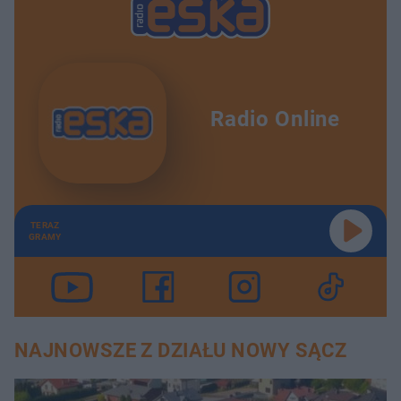
Radio Online
TERAZ
GRAMY
NAJNOWSZE Z DZIAŁU NOWY SĄCZ