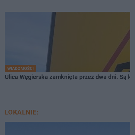
WIADOMOŚCI
Ulica Węgierska zamknięta przez dwa dni. Są kor
LOKALNIE: