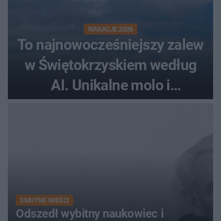
WAKACJE 2026
To najnowocześniejszy zalew
w Świętokrzyskiem według
AI. Unikalne molo i
promenada
SMUTNE WIEŚCI
Odszedł wybitny naukowiec i