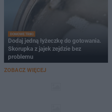
DOMOWE TRIKI
Dodaj jedną łyżeczkę do gotowania.
Skorupka z jajek zejdzie bez
problemu
ZOBACZ WIĘCEJ