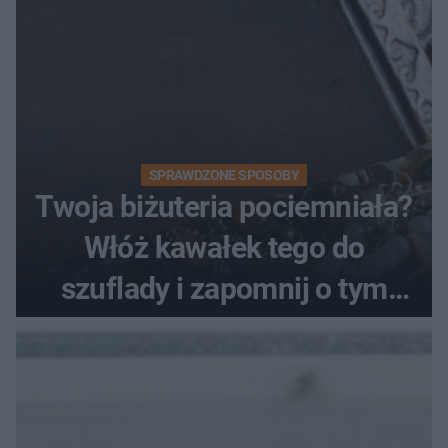
SPRAWDZONE SPOSOBY
Twoja biżuteria pociemniała?
Włóż kawałek tego do
szuflady i zapomnij o tym
problemie. Sposób na
pociemniałą biżuterię