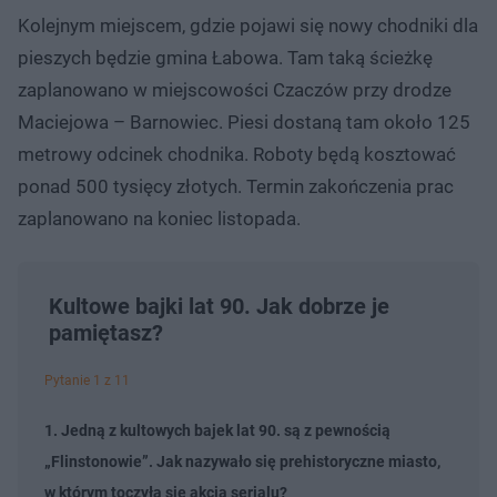
Kolejnym miejscem, gdzie pojawi się nowy chodniki dla
pieszych będzie gmina Łabowa. Tam taką ścieżkę
zaplanowano w miejscowości Czaczów przy drodze
Maciejowa – Barnowiec. Piesi dostaną tam około 125
metrowy odcinek chodnika. Roboty będą kosztować
ponad 500 tysięcy złotych. Termin zakończenia prac
zaplanowano na koniec listopada.
Kultowe bajki lat 90. Jak dobrze je
pamiętasz?
Pytanie 1 z 11
1. Jedną z kultowych bajek lat 90. są z pewnością
„Flinstonowie”. Jak nazywało się prehistoryczne miasto,
w którym toczyła się akcja serialu?