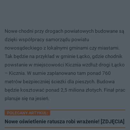
Nowe chodni przy drogach powiatowych budowane są
dzięki współpracy samorządu powiatu
nowosądeckiego z lokalnymi gminami czy miastami.
Tak będzie na przykład w gminie Łącko, gdzie chodnik
powstanie w miejscowości Kicznia wzdłuż drogi Łącko
– Kicznia. W sumie zaplanowano tam ponad 760
metrów bezpieczniej ścieżki dla pieszych. Budowa
będzie kosztować ponad 2,5 miliona złotych. Finał prac
planuje się na jesień.
POLECANY ARTYKUŁ:
Nowe oświetlenie ratusza robi wrażenie! [ZDJĘCIA]