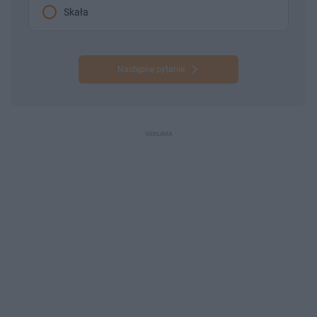
Skała
Następne pytanie