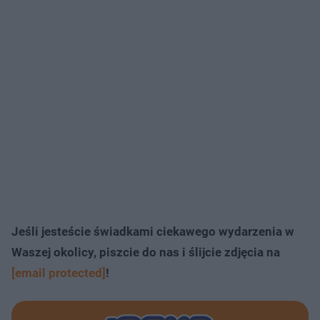
Jeśli jesteście świadkami ciekawego wydarzenia w
Waszej okolicy, piszcie do nas i ślijcie zdjęcia na
[email protected]
!