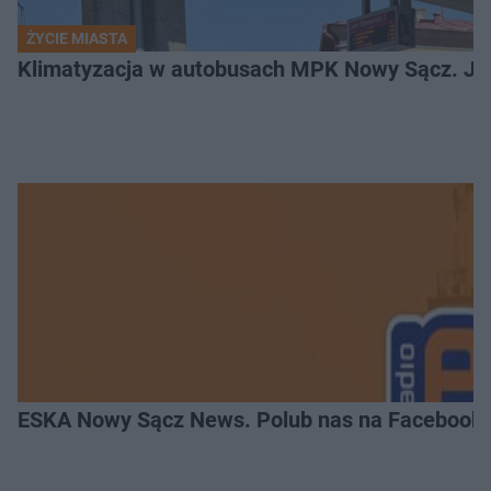
ŻYCIE MIASTA
Klimatyzacja w autobusach MPK Nowy Sącz. Je
ESKA Nowy Sącz News. Polub nas na Facebooku