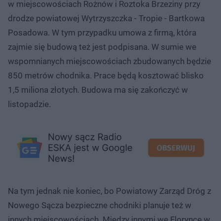
w miejscowościach Rożnów i Roztoka Brzeziny przy
drodze powiatowej Wytrzyszczka - Tropie - Bartkowa
Posadowa. W tym przypadku umowa z firmą, która
zajmie się budową też jest podpisana. W sumie we
wspomnianych miejscowościach zbudowanych będzie
850 metrów chodnika. Prace będą kosztować blisko
1,5 miliona złotych. Budowa ma się zakończyć w
listopadzie.
Na tym jednak nie koniec, bo Powiatowy Zarząd Dróg z
Nowego Sącza bezpieczne chodniki planuje też w
innych miejscowościach. Między innymi we Florynce w