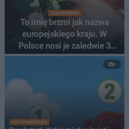
RZADKIE IMIONA
To imię brzmi jak nazwa
europejskiego kraju. W
Polsce nosi je zaledwie 3
kobiety
5
TEST OSOBOWOŚCI