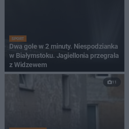
SPORT
Dwa gole w 2 minuty. Niespodzianka
w Białymstoku. Jagiellonia przegrała
z Widzewem
11