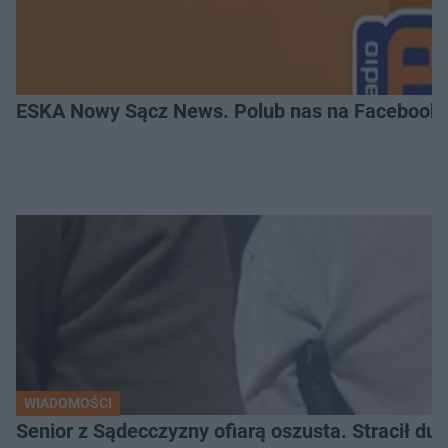
ESKA Nowy Sącz News. Polub nas na Facebooku
WIADOMOŚCI
Senior z Sądecczyzny ofiarą oszusta. Stracił duż