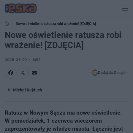
Nowe oświetlenie ratusza robi wrażenie! [ZDJĘCIA]
Nowe oświetlenie ratusza robi
wrażenie! [ZDJĘCIA]
2026-06-02
6:51
Dodaj do Google
Michał Rejduch
Ratusz w Nowym Sączu ma nowe oświetlenie.
W poniedziałek, 1 czerwca wieczorem
zaprezentowały je władze miasta. Łącznie jest