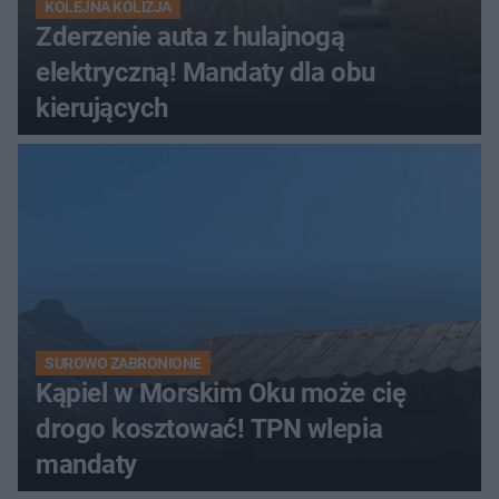
KOLEJNA KOLIZJA
Zderzenie auta z hulajnogą
elektryczną! Mandaty dla obu
kierujących
SUROWO ZABRONIONE
Kąpiel w Morskim Oku może cię
drogo kosztować! TPN wlepia
mandaty