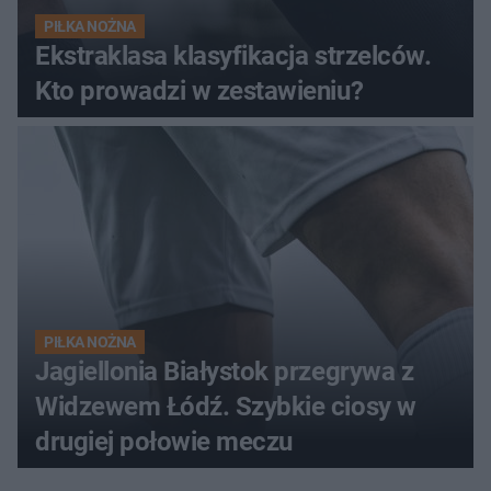
PIŁKA NOŻNA
Ekstraklasa klasyfikacja strzelców.
Kto prowadzi w zestawieniu?
PIŁKA NOŻNA
Jagiellonia Białystok przegrywa z
Widzewem Łódź. Szybkie ciosy w
drugiej połowie meczu