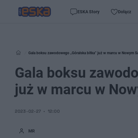
ESKA Story
Dołącz
Gala boksu zawodowego „Góralska bitka” już w marcu w Nowym S
Gala boksu zawodo
już w marcu w No
2023-02-27
12:00
MR