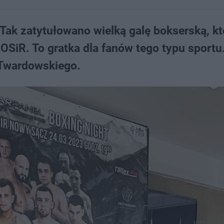
 Tak zatytułowano wielką galę bokserską, kt
SiR. To gratka dla fanów tego typu sportu
 Twardowskiego.