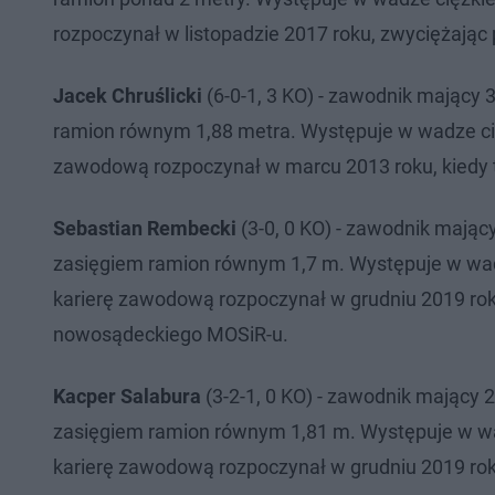
rozpoczynał w listopadzie 2017 roku, zwyciężają
Jacek Chruślicki
(6-0-1, 3 KO) - zawodnik mający 
ramion równym 1,88 metra. Występuje w wadze ciężk
zawodową rozpoczynał w marcu 2013 roku, kiedy 
Sebastian Rembecki
(3-0, 0 KO) - zawodnik mając
zasięgiem ramion równym 1,7 m. Występuje w wadze 
karierę zawodową rozpoczynał w grudniu 2019 ro
nowosądeckiego MOSiR-u.
Kacper Salabura
(3-2-1, 0 KO) - zawodnik mający 
zasięgiem ramion równym 1,81 m. Występuje w wadz
karierę zawodową rozpoczynał w grudniu 2019 roku