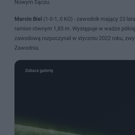
Nowym Sączu.
Marcin Biel
(1-0-1, 0 KO) - zawodnik mający 23 la
ramion równym 1,85 m. Występuje w wadze półciężki
zawodową rozpoczynał w styczniu 2022 roku, zwyc
Zawodnia.