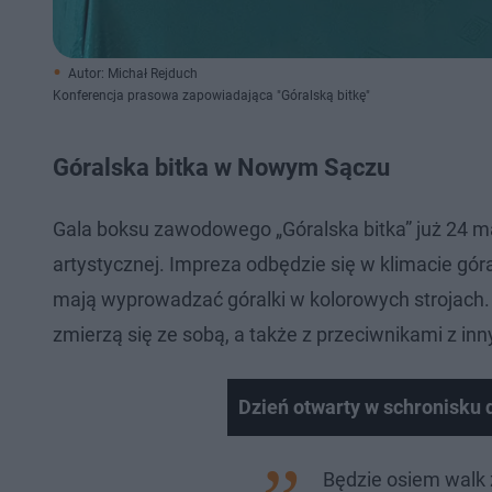
Autor: Michał Rejduch
Konferencja prasowa zapowiadająca "Góralską bitkę"
Góralska bitka w Nowym Sączu
Gala boksu zawodowego „Góralska bitka” już 24 m
artystycznej. Impreza odbędzie się w klimacie gó
mają wyprowadzać góralki w kolorowych strojach.
zmierzą się ze sobą, a także z przeciwnikami z i
Dzień otwarty w schronisku
Będzie osiem walk