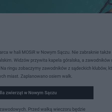
arca w hali MOSiR w Nowym Sączu. Nie zabraknie także 
ralskim. Widzów przywita kapela góralska, a zawodników 
 Na ringu zobaczymy zawodników z sądeckich klubów, k
nnych miast. Zaplanowano osiem walk.
 dla zwierząt w Nowym Sączu
 zawodowych. Przed walką wieczoru będzie