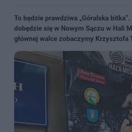
To będzie prawdziwa „Góralska bitka”.
dobędzie się w Nowym Sączu w Hali MO
głównej walce zobaczymy Krzysztofa