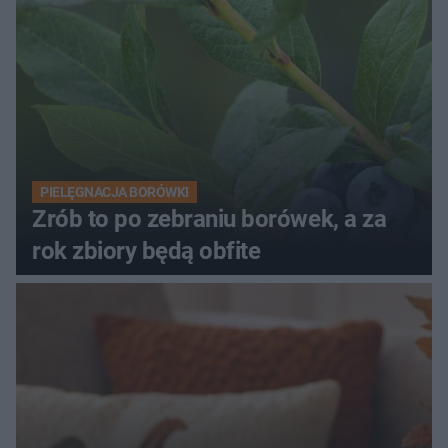
PIELĘGNACJA BORÓWKI
Zrób to po zebraniu borówek, a za
rok zbiory będą obfite