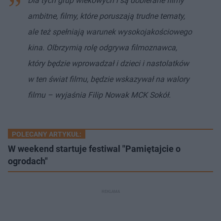
Dla tych grup wiekowych i są dobierane filmy
ambitne, filmy, które poruszają trudne tematy,
ale też spełniają warunek wysokojakościowego
kina. Olbrzymią rolę odgrywa filmoznawca,
który będzie wprowadzał i dzieci i nastolatków
w ten świat filmu, będzie wskazywał na walory
filmu – wyjaśnia Filip Nowak MCK Sokół.
POLECANY ARTYKUŁ:
W weekend startuje festiwal "Pamiętajcie o
ogrodach"