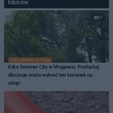
kibiców
37
ESKA SUMMER CITY 2026
Eska Summer City w Mrągowie. Posłuchaj
dlaczego warto wybrać ten kierunek na
urlop!