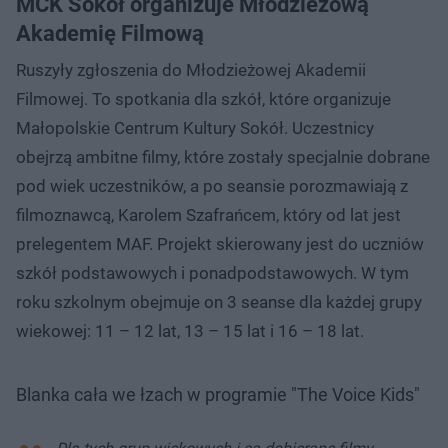
MCK Sokół organizuje Młodzieżową
Akademię Filmową
Ruszyły zgłoszenia do Młodzieżowej Akademii
Filmowej. To spotkania dla szkół, które organizuje
Małopolskie Centrum Kultury Sokół. Uczestnicy
obejrzą ambitne filmy, które zostały specjalnie dobrane
pod wiek uczestników, a po seansie porozmawiają z
filmoznawcą, Karolem Szafrańcem, który od lat jest
prelegentem MAF. Projekt skierowany jest do uczniów
szkół podstawowych i ponadpodstawowych. W tym
roku szkolnym obejmuje on 3 seanse dla każdej grupy
wiekowej: 11 – 12 lat, 13 – 15 lat i 16 – 18 lat.
Blanka cała we łzach w programie "The Voice Kids"