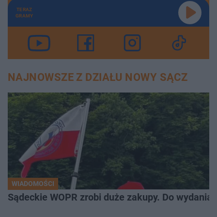
TERAZ
GRAMY
NAJNOWSZE Z DZIAŁU NOWY SĄCZ
WIADOMOŚCI
Sądeckie WOPR zrobi duże zakupy. Do wydania m