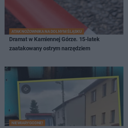
ATAK NOŻOWNIKA NA DOLNYM ŚLĄSKU
Dramat w Kamiennej Górze. 15-latek
zaatakowany ostrym narzędziem
NIEWIARYGODNE!