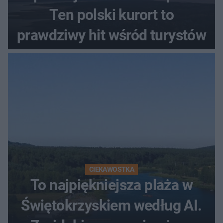
Ten polski kurort to
prawdziwy hit wśród turystów
CIEKAWOSTKA
To najpiękniejsza plaża w
Świętokrzyskiem według AI.