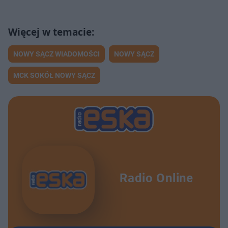
NOWY SĄCZ WIADOMOŚCI
NOWY SĄCZ
MCK SOKÓŁ NOWY SĄCZ
Radio Online