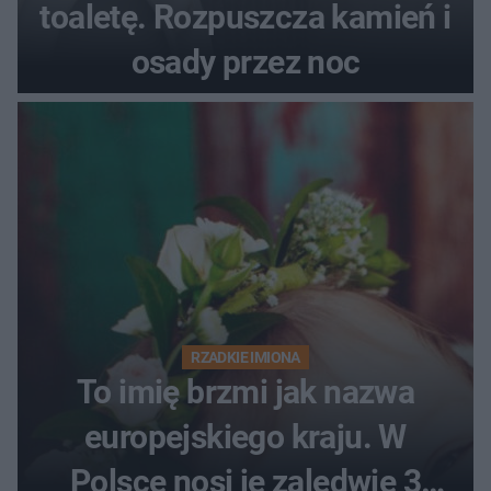
toaletę. Rozpuszcza kamień i
osady przez noc
RZADKIE IMIONA
To imię brzmi jak nazwa
europejskiego kraju. W
Polsce nosi je zaledwie 3