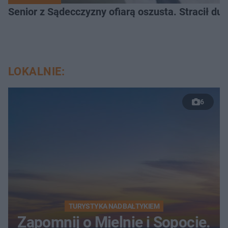
Senior z Sądecczyzny ofiarą oszusta. Stracił duż
LOKALNIE:
6
TURYSTYKA NAD BAŁTYKIEM
Zapomnij o Mielnie i Sopocie.