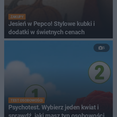
ZAKUPY
Jesień w Pepco! Stylowe kubki i
dodatki w świetnych cenach
5
TEST OSOBOWOŚCI
Psychotest. Wybierz jeden kwiat i
sprawdź, jaki masz typ osobowości