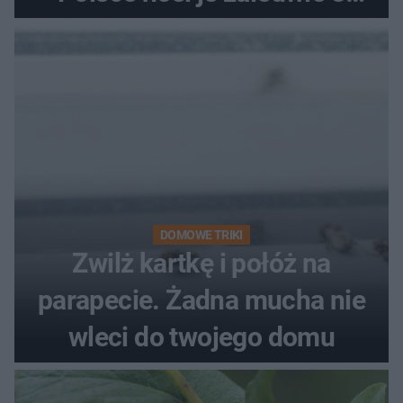
kobiety
DOMOWE TRIKI
Zwilż kartkę i połóż na
parapecie. Żadna mucha nie
wleci do twojego domu