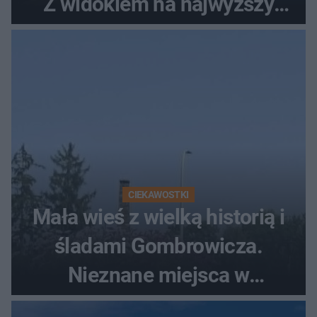
Z widokiem na najwyższy
szczyt Gór Świętokrzyskich
CIEKAWOSTKI
Mała wieś z wielką historią i
śladami Gombrowicza.
Nieznane miejsca w
Świętokrzyskiem