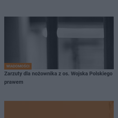
WIADOMOŚCI
Zarzuty dla nożownika z os. Wojska Polskiego
prawem