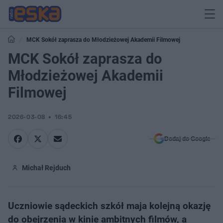
MCK Sokół zaprasza do Młodzieżowej Akademii Filmowej
MCK Sokół zaprasza do
Młodzieżowej Akademii
Filmowej
2026-03-08
16:45
Dodaj do Google
Michał Rejduch
Uczniowie sądeckich szkół maja kolejną okazję
do obejrzenia w kinie ambitnych filmów, a