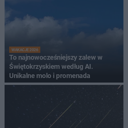
WAKACJE 2026
To najnowocześniejszy zalew w
Świętokrzyskiem według AI.
Unikalne molo i promenada