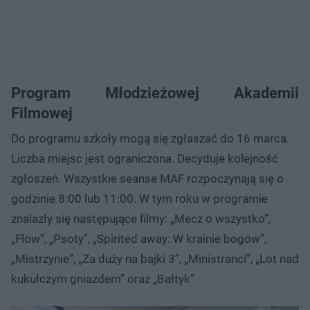
Program Młodzieżowej Akademii
Filmowej
Do programu szkoły mogą się zgłaszać do 16 marca.
Liczba miejsc jest ograniczona. Decyduje kolejność
zgłoszeń. Wszystkie seanse MAF rozpoczynają się o
godzinie 8:00 lub 11:00. W tym roku w programie
znalazły się następujące filmy: „Mecz o wszystko”,
„Flow”, „Psoty”, „Spirited away: W krainie bogów”,
„Mistrzynie”, „Za duży na bajki 3”, „Ministranci”, „Lot nad
kukułczym gniazdem” oraz „Bałtyk”