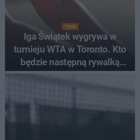
TENIS
Iga Świątek wygrywa w
turnieju WTA w Toronto. Kto
będzie następną rywalką
Polki?