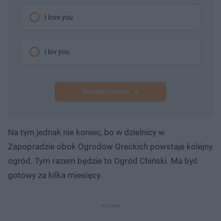
I love you
I lov you
Następne pytanie
Na tym jednak nie koniec, bo w dzielnicy w
Zapopradzie obok Ogrodów Greckich powstaje kolejny
ogród. Tym razem będzie to Ogród Chiński. Ma być
gotowy za kilka miesięcy.