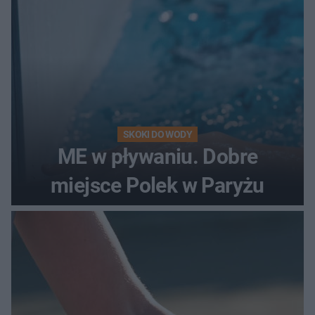
SKOKI DO WODY
ME w pływaniu. Dobre
miejsce Polek w Paryżu