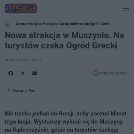
Nowa atrakcja w Muszynie. Na turystów czeka Ogród Grecki
Nowa atrakcja w Muszynie. Na
turystów czeka Ogród Grecki
2025-06-21
10:17
Dodaj do Google
Dariusz Ryś
Nie trzeba jechać do Grecji, żeby poczuć klimat
tego kraju. Wystarczy wybrać się do Muszyny
na Sądecczyźnie, gdzie na turystów czekają