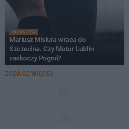
PIŁKA NOŻNA
Mariusz Misiura wraca do
Szczecina. Czy Motor Lublin
zaskoczy Pogoń?
ZOBACZ WIĘCEJ