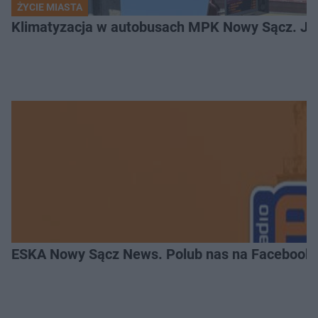
ŻYCIE MIASTA
Klimatyzacja w autobusach MPK Nowy Sącz. Je
ESKA Nowy Sącz News. Polub nas na Facebooku