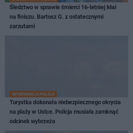
Śledztwo w sprawie śmierci 16-letniej Mai
na finiszu. Bartosz G. z ostatecznymi
zarzutami
INTERWENCJA POLICJI
Turystka dokonała niebezpiecznego okrycia
na plaży w Ustce. Policja musiała zamknąć
odcinek wybrzeża