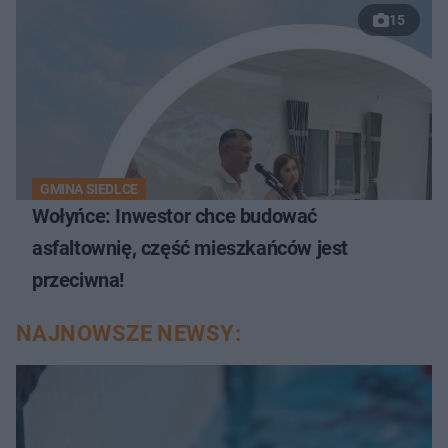
15
GMINA SIEDLCE
Wołyńce: Inwestor chce budować
asfaltownię, część mieszkańców jest
przeciwna!
NAJNOWSZE NEWSY: