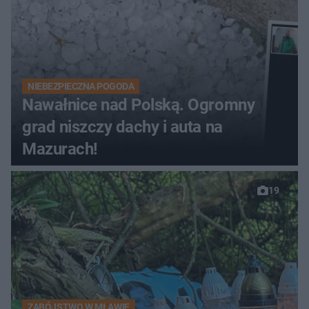
NIEBEZPIECZNA POGODA
Nawałnice nad Polską. Ogromny
grad niszczy dachy i auta na
Mazurach!
19
ZABÓJSTWO W MŁAWIE