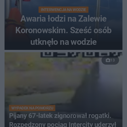
INTERWENCJA NA WODZIE
Awaria łodzi na Zalewie
Koronowskim. Sześć osób
utknęło na wodzie
13
WYPADEK NA POMORZU
Pijany 67-latek zignorował rogatki.
Rozpędzony pociąg Intercity uderzył