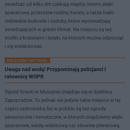
zwiedzać od kilku dni czekają między innymi alejki
spacerowe, przeróżne rośliny, kwiaty, a także biało -
niebieskie budowle i ozdoby, które wprowadzają
zwiedzających w grecki klimat. Na miejscu są też
stoliki z krzesłami i leżaki, na których można odpocząć
i się zrelaksować.
POLECANY ARTYKUŁ:
Uwaga nad wodą! Przypominają policjanci i
ratownicy WOPR
Ogród Grecki w Muszynie znajduje się w dzielnicy
Zapopradzie. To jednak nie jedyne takie miejsce w tej
części uzdrowiska, bo w pobliżu są też ogrody
sensoryczne i tematyczne, w których znajdziemy alejki
spacerowe, wieżę widokową czy siłownie plenerową.