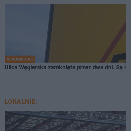
WIADOMOŚCI
Ulica Węgierska zamknięta przez dwa dni. Są kor
LOKALNIE: