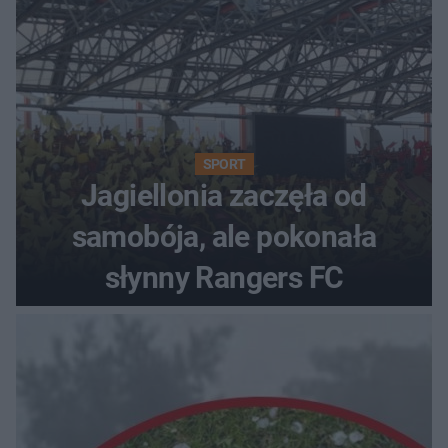
SPORT
Jagiellonia zaczęła od
samobója, ale pokonała
słynny Rangers FC