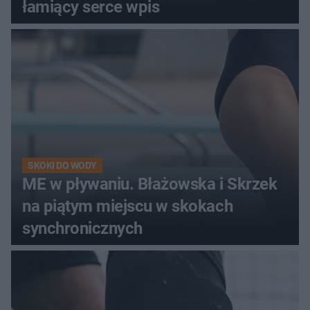
łamiący serce wpis
SKOKI DO WODY
ME w pływaniu. Błażowska i Skrzek
na piątym miejscu w skokach
synchronicznych