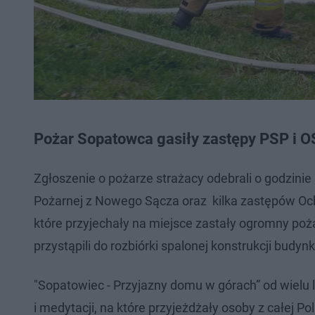
Pożar Sopatowca gasiły zastępy PSP i 
Zgłoszenie o pożarze strażacy odebrali o godzinie
Pożarnej z Nowego Sącza oraz kilka zastępów Ocho
które przyjechały na miejsce zastały ogromny poża
przystąpili do rozbiórki spalonej konstrukcji budynk
"Sopatowiec - Przyjazny domu w górach” od wielu 
i medytacji, na które przyjeżdżały osoby z całej P