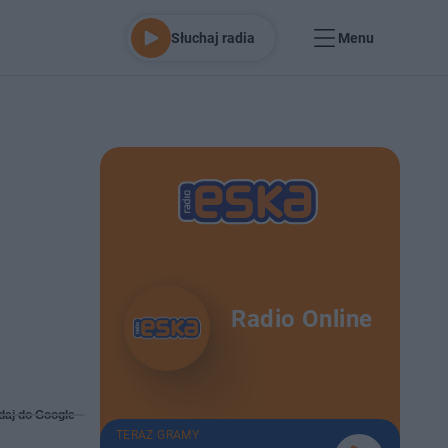
Słuchaj radia
Menu
Radio Online
daj do Google
TERAZ GRAMY