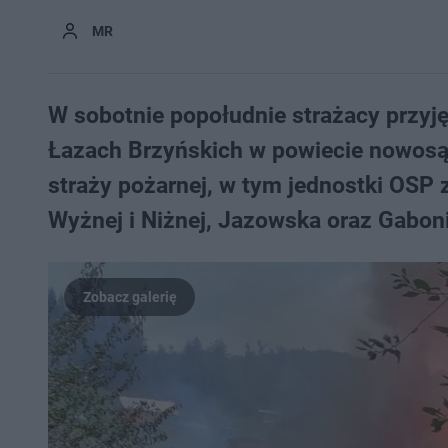
MR
W sobotnie popołudnie strażacy przyj
Łazach Brzyńskich w powiecie nowosąd
straży pożarnej, w tym jednostki OSP
Wyżnej i Niżnej, Jazowska oraz Gaboni