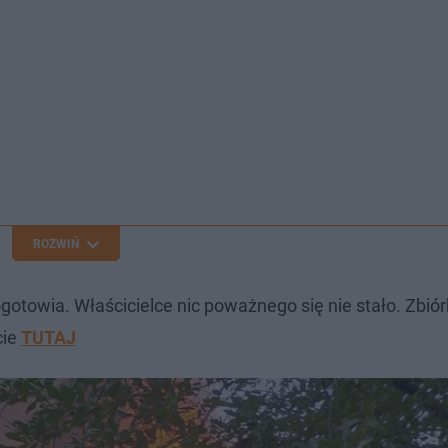
ROZWIŃ
gotowia. Właścicielce nic poważnego się nie stało. Zbió
cie
TUTAJ