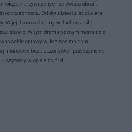
 książek, przywożonych ze świata ubrań,
ch oszczędności… Od dwudziestu lat otwiera
ły. W jej domu rośniemy w duchową siłę.
teraz stawić. W tym dramatycznym momencie
wać sobie sprawy w ilu z nas ma dom.
j finansowe bezpieczeństwo i przyczynić do
– czytamy w opisie zbiórki.