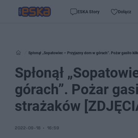
ESKA Story
Dołącz
Spłonął „Sopatowiec – Przyjazny dom w górach”. Pożar gasiło kil
Spłonął „Sopatowi
górach”. Pożar gasi
strażaków [ZDJĘCI
2022-09-18
16:59