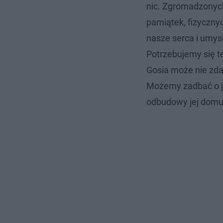
nic. Zgromadzonych
pamiątek, fizyczny
nasze serca i umys
Potrzebujemy się 
Gosia może nie zda
Możemy zadbać o je
odbudowy jej domu 