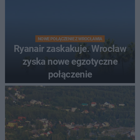
NOWE POŁĄCZENIE Z WROCŁAWIA
Ryanair zaskakuje. Wrocław
zyska nowe egzotyczne
połączenie