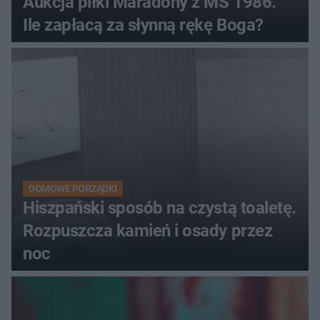
Aukcja piłki Maradony z MŚ 1986.
Ile zapłacą za słynną rękę Boga?
DOMOWE PORZĄDKI
Hiszpański sposób na czystą toaletę.
Rozpuszcza kamień i osady przez
noc