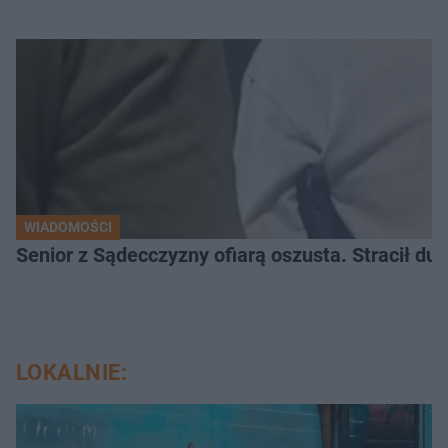
WIADOMOŚCI
Senior z Sądecczyzny ofiarą oszusta. Stracił duż
LOKALNIE: