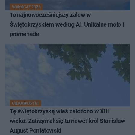
WAKACJE 2026
To najnowocześniejszy zalew w
Świętokrzyskiem według AI. Unikalne molo i
promenada
CIEKAWOSTKI
Tę świętokrzyską wieś założono w XIII
wieku. Zatrzymał się tu nawet król Stanisław
August Poniatowski