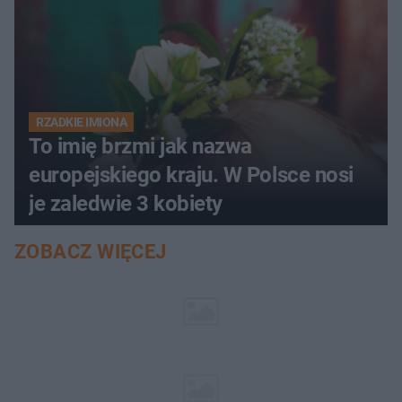
RZADKIE IMIONA
To imię brzmi jak nazwa
europejskiego kraju. W Polsce nosi
je zaledwie 3 kobiety
ZOBACZ WIĘCEJ