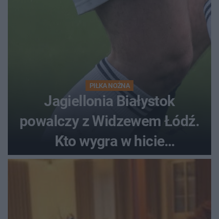
PIŁKA NOŻNA
Jagiellonia Białystok
powalczy z Widzewem Łódź.
Kto wygra w hicie
Ekstraklasy?