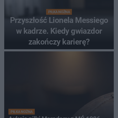
PIŁKA NOŻNA
Przyszłość Lionela Messiego
w kadrze. Kiedy gwiazdor
zakończy karierę?
PIŁKA NOŻNA