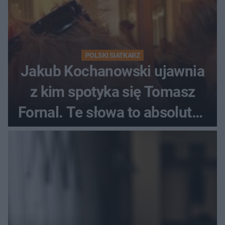
POLSKI SIATKARZ
Jakub Kochanowski ujawnia
z kim spotyka się Tomasz
Fornal. Te słowa to absolutny
hit