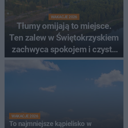
WAKACJE 2026
Tłumy omijają to miejsce.
Ten zalew w Świętokrzyskiem
zachwyca spokojem i czystą
wodą
WAKACJE 2026
To najmniejsze kąpielisko w