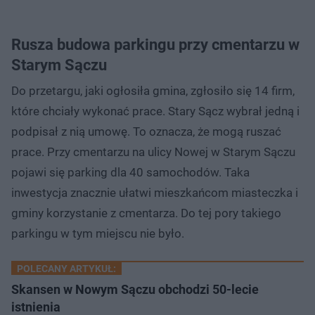
Rusza budowa parkingu przy cmentarzu w
Starym Sączu
Do przetargu, jaki ogłosiła gmina, zgłosiło się 14 firm,
które chciały wykonać prace. Stary Sącz wybrał jedną i
podpisał z nią umowę. To oznacza, że mogą ruszać
prace. Przy cmentarzu na ulicy Nowej w Starym Sączu
pojawi się parking dla 40 samochodów. Taka
inwestycja znacznie ułatwi mieszkańcom miasteczka i
gminy korzystanie z cmentarza. Do tej pory takiego
parkingu w tym miejscu nie było.
POLECANY ARTYKUŁ:
Skansen w Nowym Sączu obchodzi 50-lecie
istnienia