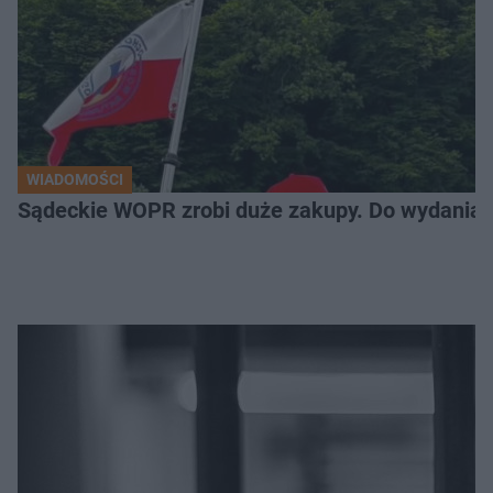
WIADOMOŚCI
Sądeckie WOPR zrobi duże zakupy. Do wydania m