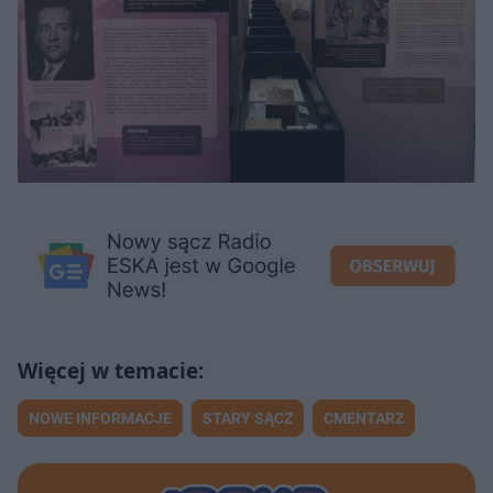
NOWE INFORMACJE
STARY SĄCZ
CMENTARZ