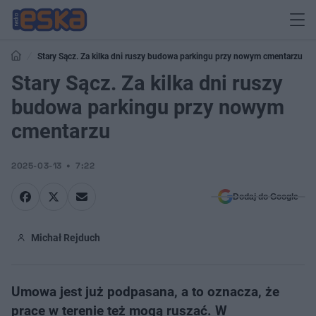
Stary Sącz. Za kilka dni ruszy budowa parkingu przy nowym cmentarzu
Stary Sącz. Za kilka dni ruszy
budowa parkingu przy nowym
cmentarzu
2025-03-13
7:22
Dodaj do Google
Michał Rejduch
Umowa jest już podpasana, a to oznacza, że
prace w terenie też mogą ruszać. W