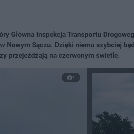
który Główna Inspekcja Transportu Drogowe
 w Nowym Sączu. Dzięki niemu szybciej będ
rzy przejeżdżają na czerwonym świetle.
7