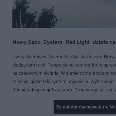
Nowy Sącz. System "Red Light" działa na
Uwaga kierowcy. Na Rondzie Solidarności w Nowym
śledzą tam ruch. To specjalne kamery, które spr
na czerwonym świetle. W sumie zamontowano tam
mieście, gdzie taki system pojawi się. Wybrano je
Zdaniem Inspekcji Transportu Drogowego to jedno
Symulator dachowania w N