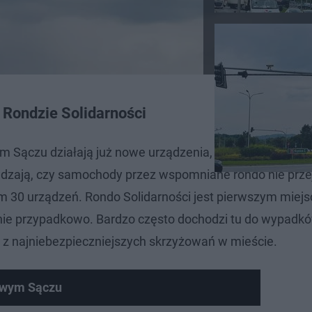
 Rondzie Solidarności
 Sączu działają już nowe urządzenia, które bardzo dok
awdzają, czy samochody przez wspomniane rondo nie prze
 30 urządzeń. Rondo Solidarności jest pierwszym miej
 nie przypadkowo. Bardzo często dochodzi tu do wypadków 
 z najniebezpieczniejszych skrzyżowań w mieście.
owym Sączu