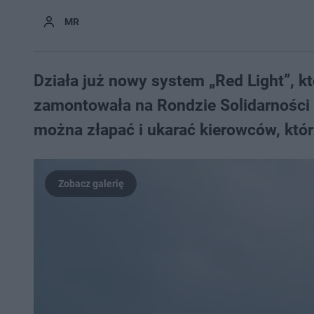
MR
Działa już nowy system „Red Light”, 
zamontowała na Rondzie Solidarności
można złapać i ukarać kierowców, któ