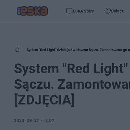
ESKA Story
Dołącz
System "Red Light" działa już w Nowym Sączu. Zamontowano go n
System "Red Light"
Sączu. Zamontowan
[ZDJĘCIA]
2023-09-27
8:07