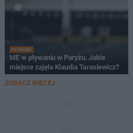
PŁYWANIE
ME w pływaniu w Paryżu. Jakie
miejsce zajęła Klaudia Tarasiewicz?
ZOBACZ WIĘCEJ