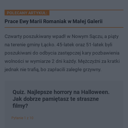
POLECANY ARTYKUŁ:
Prace Ewy Marii Romaniak w Małej Galerii
Czwarty poszukiwany wpadł w Nowym Sączu, a piąty
na terenie gminy Łącko. 45-latek oraz 51-latek byli
poszukiwani do odbycia zastępczej kary pozbawienia
wolności w wymiarze 2 dni każdy. Mężczyźni za kratki
jednak nie trafią, bo zapłacili zaległe grzywny.
Quiz. Najlepsze horrory na Halloween.
Jak dobrze pamiętasz te straszne
filmy?
Pytanie 1 z 10