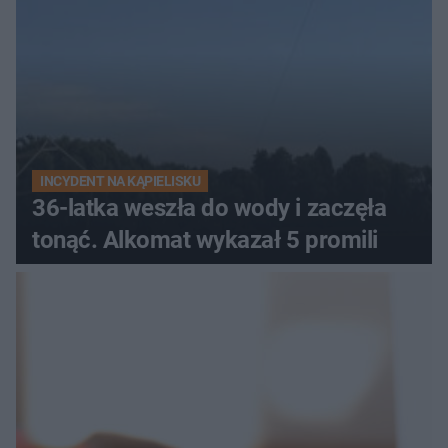
INCYDENT NA KĄPIELISKU
36-latka weszła do wody i zaczęła
tonąć. Alkomat wykazał 5 promili