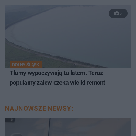
5
DOLNY ŚLĄSK
Tłumy wypoczywają tu latem. Teraz
popularny zalew czeka wielki remont
NAJNOWSZE NEWSY: