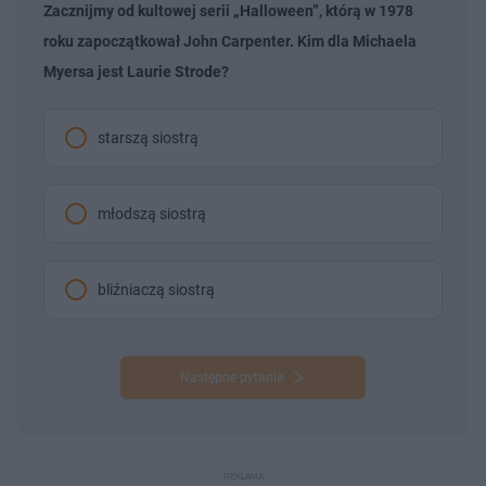
Zacznijmy od kultowej serii „Halloween”, którą w 1978
roku zapoczątkował John Carpenter. Kim dla Michaela
Myersa jest Laurie Strode?
starszą siostrą
młodszą siostrą
bliźniaczą siostrą
Następne pytanie