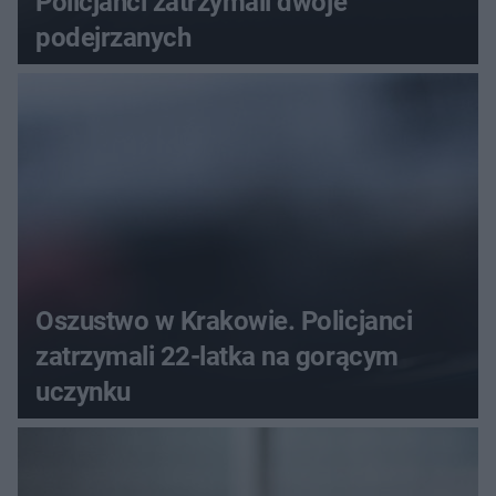
Policjanci zatrzymali dwoje
podejrzanych
Oszustwo w Krakowie. Policjanci
zatrzymali 22-latka na gorącym
uczynku