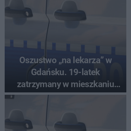
Oszustwo „na lekarza” w
Gdańsku. 19-latek
zatrzymany w mieszkaniu
seniora