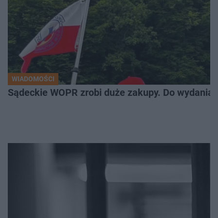
WIADOMOŚCI
Sądeckie WOPR zrobi duże zakupy. Do wydania m