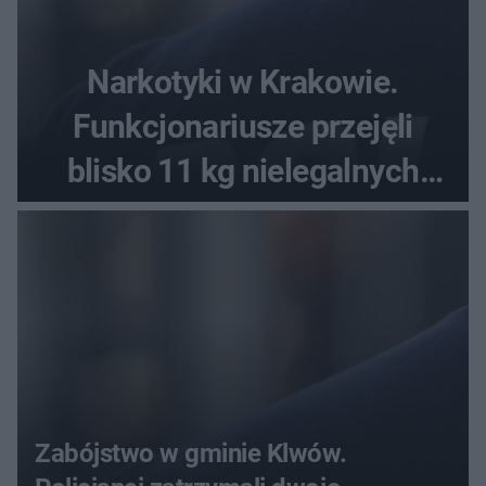
Narkotyki w Krakowie.
Funkcjonariusze przejęli
blisko 11 kg nielegalnych
substancji
Zabójstwo w gminie Klwów.