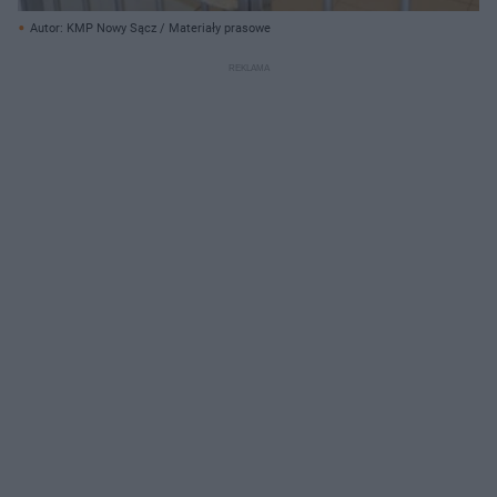
Autor: KMP Nowy Sącz / Materiały prasowe