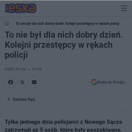
To nie był dla nich dobry dzień. Kolejni przestępcy w rękach policji
To nie był dla nich dobry dzień.
Kolejni przestępcy w rękach
policji
2025-10-02
17:05
Dodaj do Google
Dariusz Ryś
Tylko jednego dnia policjanci z Nowego Sącza
zatrzymali aż 5 osób, które były poszukiwane.