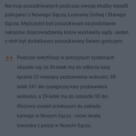
Na trop poszukiwanych podczas swojej służby wpadli
policjanci z Nowego Sącza, Łososiny Dolnej i Starego
Sącza. Mężczyźni byli poszukiwani na podstawie
nakazów doprowadzenia, które wystawiły sądy. Jeden
z nich był dodatkowo poszukiwany listem gończym.
Podczas weryfikacji w policyjnych systemach
okazało się, że 36-latek ma do odbycia karę
łącznie 23 miesięcy pozbawienia wolności, 38-
latek 241 dni zastępczej kary pozbawienia
wolności, a 29-latek ma do odsiadki 50 dni.
Wszyscy zostali przekazani do zakładu
karnego w Nowym Sączu - mówi Aneta
Izworska z policji w Nowym Sączu.