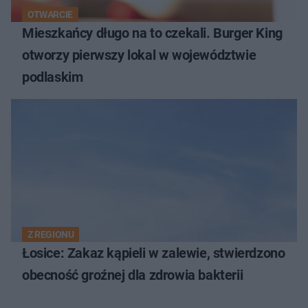
OTWARCIE
Mieszkańcy długo na to czekali. Burger King
otworzy pierwszy lokal w województwie
podlaskim
Z REGIONU
Łosice: Zakaz kąpieli w zalewie, stwierdzono
obecność groźnej dla zdrowia bakterii