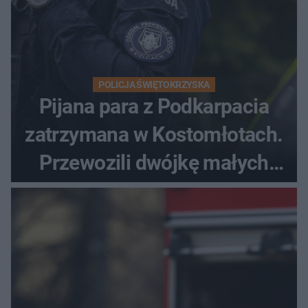
POLICJA ŚWIĘTOKRZYSKA
Pijana para z Podkarpacia
zatrzymana w Kostomłotach.
Przewozili dwójkę małych
dzieci