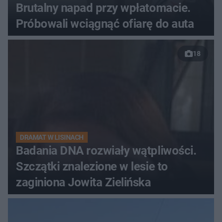
Brutalny napad przy wpłatomacie.
Próbowali wciągnąć ofiarę do auta
18
DRAMAT W LISINACH
Badania DNA rozwiały wątpliwości.
Szczątki znalezione w lesie to
zaginiona Jowita Zielińska