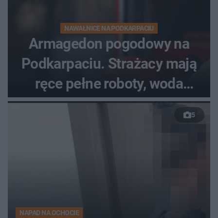
NAWAŁNICE NA PODKARPACIU
Armagedon pogodowy na
Podkarpaciu. Strażacy mają
ręce pełne roboty, woda
zalewa posesje i budynki
5
NAPAD NA OCHOCIE