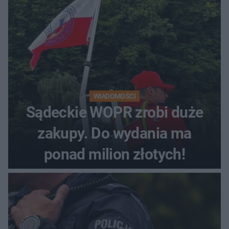
WIADOMOŚCI
Sądeckie WOPR zrobi duże
zakupy. Do wydania ma
ponad milion złotych!