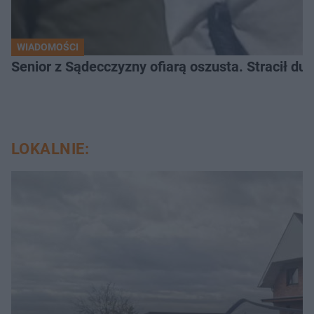
WIADOMOŚCI
Senior z Sądecczyzny ofiarą oszusta. Stracił duż
LOKALNIE: