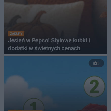
ZAKUPY
Jesień w Pepco! Stylowe kubki i
dodatki w świetnych cenach
5