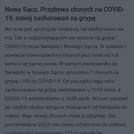
Nowy Sącz. Przybywa chorych na COVID-
19, mniej zachorowań na grypę
Na razie jest spokojnie i większej fali zachorowań nie
ma. Tak o rozpoczynającym się sezonie na grypę i
COVID19 mówi Sanepid z Nowego Sącza. W mieście i
powiecie nowosądeckim chorych jest mniej niż rok
temu o tej samej porze. W samym październiku do
Sanepidu w Nowym Sączu zgłoszono 7 chorych na
grypę i 190 na COVID-19. Od początku tego roku
zachorowania na grypę zanotowano u 1024 osób, a
COVID-19 potwierdzono u 1628 osób. Wzrost zakażeń
jak zwykle służby notują w miesiącach od listopada do
marca. Więc wtedy chorych może przybywać. Dla
porównania w 2023 roku temu od stycznia do połowy
października, zanotowano 771 przypadków