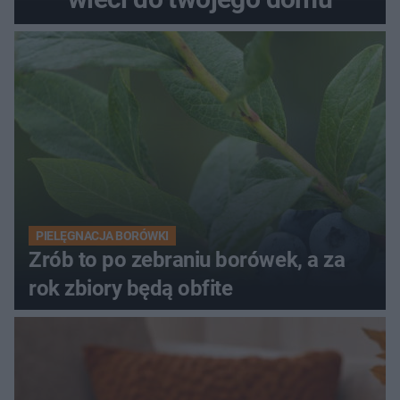
PIELĘGNACJA BORÓWKI
Zrób to po zebraniu borówek, a za
rok zbiory będą obfite