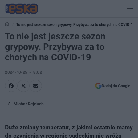
To nie jest jeszcze sezon grypowy. Przybywa za to chorych na COVID-19
To nie jest jeszcze sezon
grypowy. Przybywa za to
chorych na COVID-19
2024-10-25
8:02
Dodaj do Google
Michał Rejduch
Duże zmiany temperatur, z jakimi ostatnio mamy
do czynienia w regionie sądeckim nie wróżą