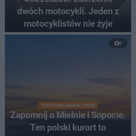
dwóch motocykli. Jeden z
motocyklistów nie żyje
6
TURYSTYKA NAD BAŁTYKIEM
Zapomnij o Mielnie i Sopocie.
Ten polski kurort to