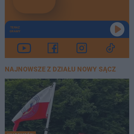
TERAZ
GRAMY
NAJNOWSZE Z DZIAŁU NOWY SĄCZ