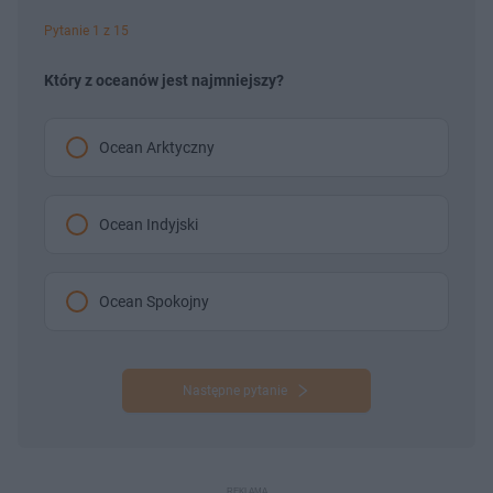
Pytanie 1 z 15
Który z oceanów jest najmniejszy?
Ocean Arktyczny
Ocean Indyjski
Ocean Spokojny
Następne pytanie