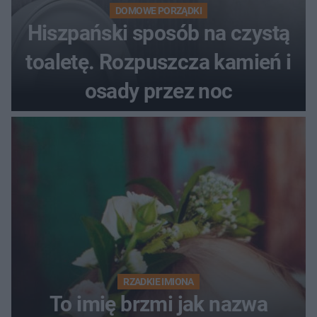
DOMOWE PORZĄDKI
Hiszpański sposób na czystą
toaletę. Rozpuszcza kamień i
osady przez noc
RZADKIE IMIONA
To imię brzmi jak nazwa