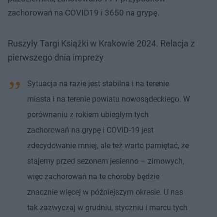
zachorowań na COVID19 i 3650 na grypę.
Ruszyły Targi Książki w Krakowie 2024. Relacja z
pierwszego dnia imprezy
Sytuacja na razie jest stabilna i na terenie
miasta i na terenie powiatu nowosądeckiego. W
porównaniu z rokiem ubiegłym tych
zachorowań na grypę i COVID-19 jest
zdecydowanie mniej, ale też warto pamiętać, że
stajemy przed sezonem jesienno – zimowych,
więc zachorowań na te choroby będzie
znacznie więcej w późniejszym okresie. U nas
tak zazwyczaj w grudniu, styczniu i marcu tych