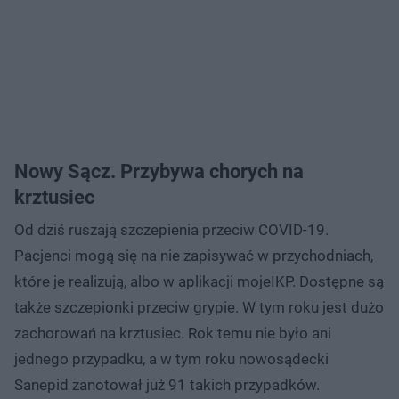
Nowy Sącz. Przybywa chorych na
krztusiec
Od dziś ruszają szczepienia przeciw COVID-19.
Pacjenci mogą się na nie zapisywać w przychodniach,
które je realizują, albo w aplikacji mojeIKP. Dostępne są
także szczepionki przeciw grypie. W tym roku jest dużo
zachorowań na krztusiec. Rok temu nie było ani
jednego przypadku, a w tym roku nowosądecki
Sanepid zanotował już 91 takich przypadków.