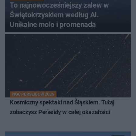
To najnowocześniejszy zalew w
Świętokrzyskiem według AI.
Unikalne molo i promenada
NOC PERSEIDÓW 2026
Kosmiczny spektakl nad Śląskiem. Tutaj
zobaczysz Perseidy w całej okazałości