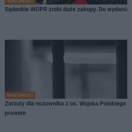
WIADOMOŚCI
Sądeckie WOPR zrobi duże zakupy. Do wydania m
WIADOMOŚCI
Zarzuty dla nożownika z os. Wojska Polskiego
prawem