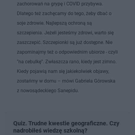
zachorowań na grypę i COVID przybywa.
Dlatego też zachęcamy do tego, żeby dbać o
soje zdrowie. Najlepszą ochroną są
szczepienia. Jeżeli jesteśmy zdrowi, warto się
zaszczepić. Szczepionki są już dostępne. Nie
zapominajmy też o odpowiednim ubiorze - czyli
"na cebulkę". Zwłaszcza rano, kiedy jest zimno.
Kiedy pojawią nam się jakiekolwiek objawy,
zostańmy w domu – mówi Gabriela Górowska
z nowosądeckiego Sanepidu.
Quiz. Trudne kwestie geograficzne. Czy
nadrobiłeś wiedzę szkolną?