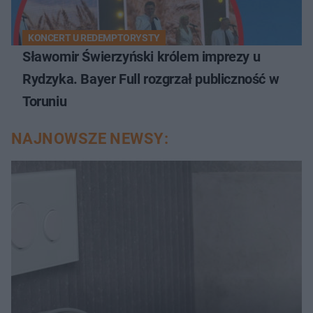
KONCERT U REDEMPTORYSTY
Sławomir Świerzyński królem imprezy u
Rydzyka. Bayer Full rozgrzał publiczność w
Toruniu
NAJNOWSZE NEWSY: