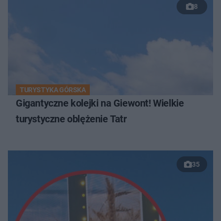
8
TURYSTYKA GÓRSKA
Gigantyczne kolejki na Giewont! Wielkie
turystyczne oblężenie Tatr
35