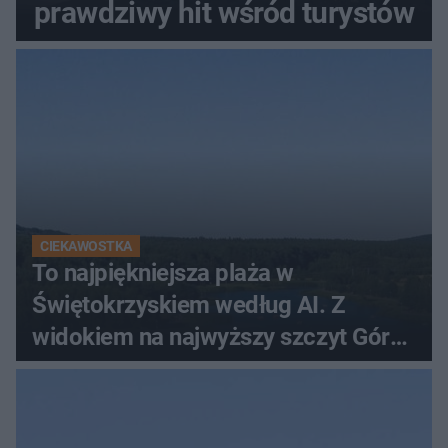
prawdziwy hit wśród turystów
CIEKAWOSTKA
To najpiękniejsza plaża w
Świętokrzyskiem według AI. Z
widokiem na najwyższy szczyt Gór
Świętokrzyskich