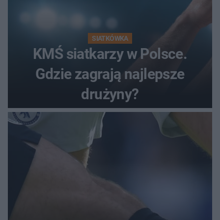
SIATKÓWKA
KMŚ siatkarzy w Polsce.
Gdzie zagrają najlepsze
drużyny?