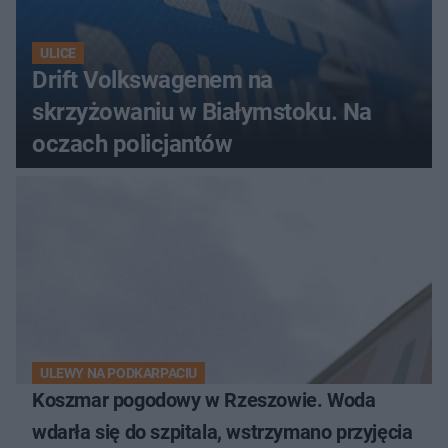
ULICE
Drift Volkswagenem na
skrzyżowaniu w Białymstoku. Na
oczach policjantów
ULEWY NA PODKARPACIU
Koszmar pogodowy w Rzeszowie. Woda
wdarła się do szpitala, wstrzymano przyjęcia