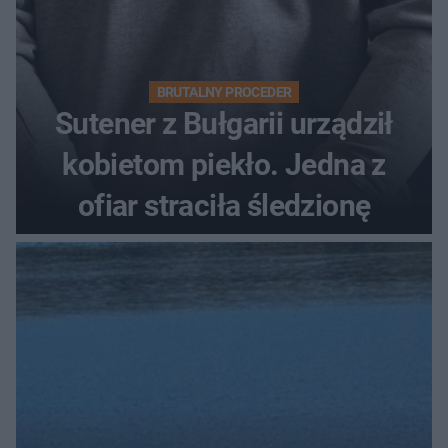
BRUTALNY PROCEDER
Sutener z Bułgarii urządził
kobietom piekło. Jedna z
ofiar straciła śledzionę