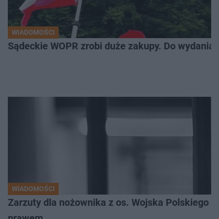
WIADOMOŚCI
Sądeckie WOPR zrobi duże zakupy. Do wydania m
WIADOMOŚCI
Zarzuty dla nożownika z os. Wojska Polskiego
prawem