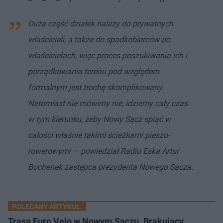
Duża część działek należy do prywatnych
właścicieli, a także do spadkobierców po
właścicielach, więc proces poszukiwania ich i
porządkowania terenu pod względem
formalnym jest trochę skomplikowany.
Natomiast nie mówimy nie, idziemy cały czas
w tym kierunku, żeby Nowy Sącz spiąć w
całości właśnie takimi ścieżkami pieszo-
rowerowymi — powiedział Radiu Eska Artur
Bochenek zastępca prezydenta Nowego Sącza.
POLECANY ARTYKUŁ:
Trasa Euro Velo w Nowym Sączu. Brakujący