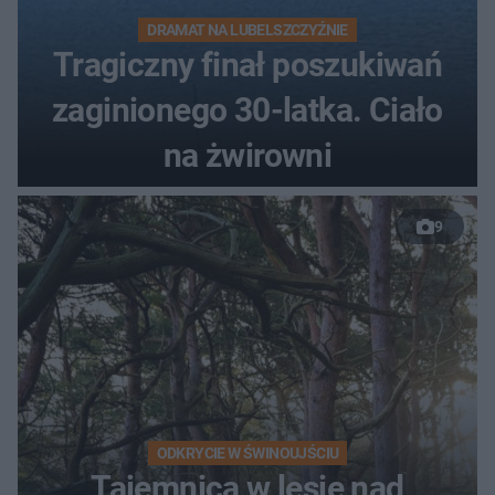
DRAMAT NA LUBELSZCZYŹNIE
Tragiczny finał poszukiwań
zaginionego 30-latka. Ciało
na żwirowni
9
ODKRYCIE W ŚWINOUJŚCIU
Tajemnica w lesie nad