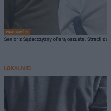
WIADOMOŚCI
Senior z Sądecczyzny ofiarą oszusta. Stracił duż
LOKALNIE: