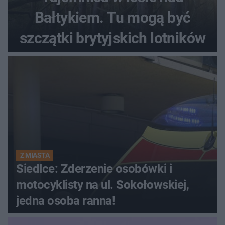
Bałtykiem. Tu mogą być
szczątki brytyjskich lotników
Z MIASTA
Siedlce: Zderzenie osobówki i
motocyklisty na ul. Sokołowskiej,
jedna osoba ranna!