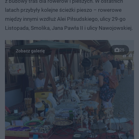
z budowy tras dla rowerów i pieszych. W ostatnich
latach przybyły kolejne ścieżki pieszo – rowerowe
między innymi wzdłuż Alei Piłsudskiego, ulicy 29-go
Listopada, Smolika, Jana Pawła II i ulicy Nawojowskiej.
25