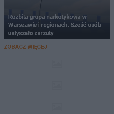
Rozbita grupa narkotykowa w
Warszawie i regionach. Sześć osób
usłyszało zarzuty
ZOBACZ WIĘCEJ