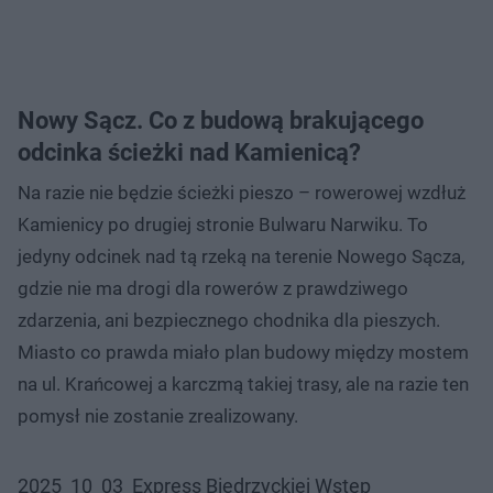
Nowy Sącz. Co z budową brakującego
odcinka ścieżki nad Kamienicą?
Na razie nie będzie ścieżki pieszo – rowerowej wzdłuż
Kamienicy po drugiej stronie Bulwaru Narwiku. To
jedyny odcinek nad tą rzeką na terenie Nowego Sącza,
gdzie nie ma drogi dla rowerów z prawdziwego
zdarzenia, ani bezpiecznego chodnika dla pieszych.
Miasto co prawda miało plan budowy między mostem
na ul. Krańcowej a karczmą takiej trasy, ale na razie ten
pomysł nie zostanie zrealizowany.
2025_10_03_Express Biedrzyckiej Wstęp