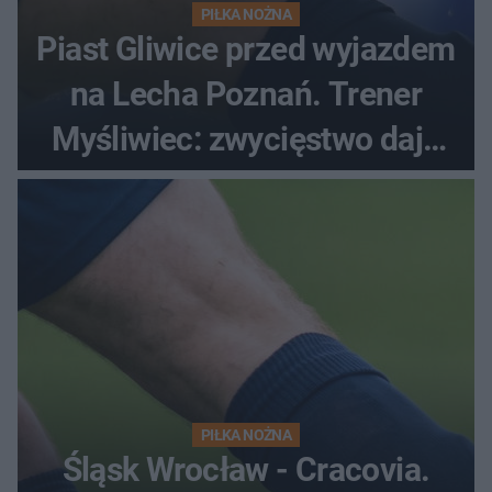
PIŁKA NOŻNA
Piast Gliwice przed wyjazdem
na Lecha Poznań. Trener
Myśliwiec: zwycięstwo daje
satysfakcję
PIŁKA NOŻNA
Śląsk Wrocław - Cracovia.