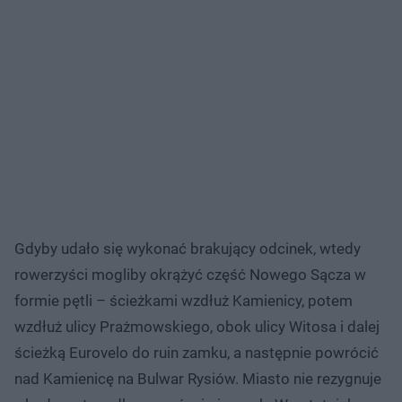
Gdyby udało się wykonać brakujący odcinek, wtedy
rowerzyści mogliby okrążyć część Nowego Sącza w
formie pętli – ścieżkami wzdłuż Kamienicy, potem
wzdłuż ulicy Prażmowskiego, obok ulicy Witosa i dalej
ścieżką Eurovelo do ruin zamku, a następnie powrócić
nad Kamienicę na Bulwar Rysiów. Miasto nie rezygnuje