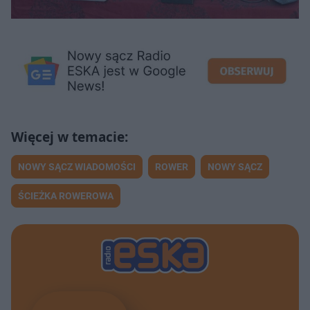
NOWY SĄCZ WIADOMOŚCI
ROWER
NOWY SĄCZ
ŚCIEŻKA ROWEROWA