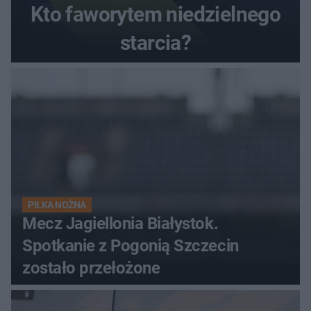
Kto faworytem niedzielnego
starcia?
PIŁKA NOŻNA
Mecz Jagiellonia Białystok.
Spotkanie z Pogonią Szczecin
zostało przełożone