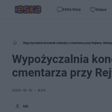
ESKA Story
Dołącz
Wypożyczalnia konewek zniknęła z cmentarza przy Rejtana. Wiemy
Wypożyczalnia kon
cmentarza przy Re
2020-12-10
8:06
MR