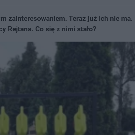
ym zainteresowaniem. Teraz już ich nie ma.
y Rejtana. Co się z nimi stało?