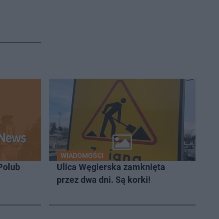
WIADOMOŚCI
Polub
Ulica Węgierska zamknięta
przez dwa dni. Są korki!