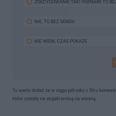
ZDECYDOWANIE TAK! POPRAWI TO B
NIE, TO BEZ SENSU
NIE WIEM, CZAS POKAŻE
Tu warto dodać że w ciągu pół roku z 50-u konewek,
które zostały na stojaki wrócą na wiosną.