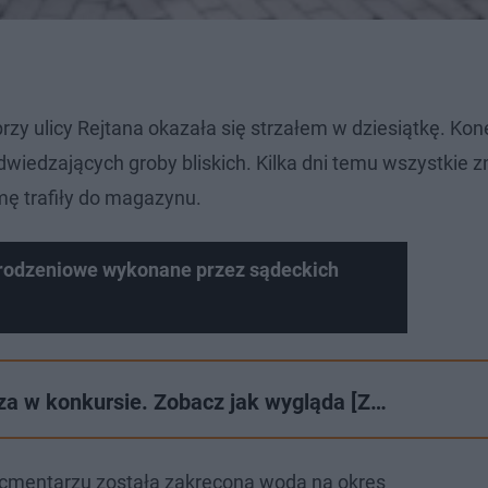
 ulicy Rejtana okazała się strzałem w dziesiątkę. Kon
iedzających groby bliskich. Kilka dni temu wszystkie zn
mę trafiły do magazynu.
rodzeniowe wykonane przez sądeckich
sza w konkursie. Zobacz jak wygląda [Z…
mentarzu została zakręcona woda na okres