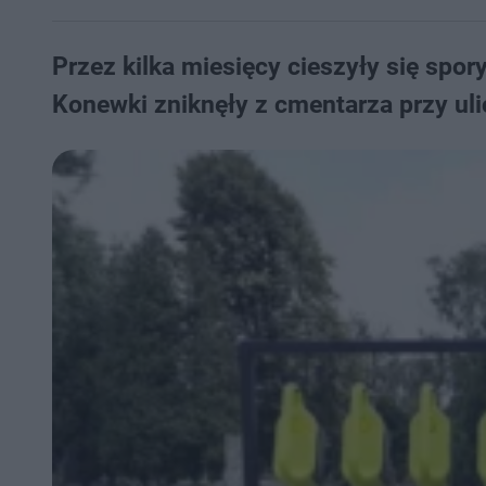
Przez kilka miesięcy cieszyły się spor
Konewki zniknęły z cmentarza przy ulic