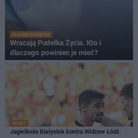
DLA MIESZKAŃCÓW
Wracają Pudełka Życia. Kto i
dlaczego powinien je mieć?
SPORT
Jagiellonia Białystok kontra Widzew Łódź.