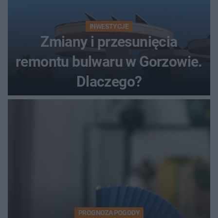
INWESTYCJE
Zmiany i przesunięcia
remontu bulwaru w Gorzowie.
Dlaczego?
PROGNOZA POGODY