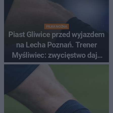
PIŁKA NOŻNA
Piast Gliwice przed wyjazdem
na Lecha Poznań. Trener
Myśliwiec: zwycięstwo daje
satysfakcję