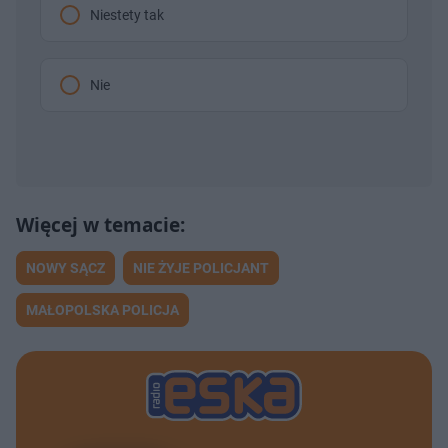
Niestety tak
Nie
NOWY SĄCZ
NIE ŻYJE POLICJANT
MAŁOPOLSKA POLICJA