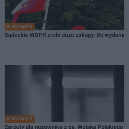
WIADOMOŚCI
Sądeckie WOPR zrobi duże zakupy. Do wydania m
WIADOMOŚCI
Zarzuty dla nożownika z os. Wojska Polskiego