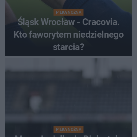
PIŁKA NOŻNA
Śląsk Wrocław - Cracovia.
Kto faworytem niedzielnego
starcia?
PIŁKA NOŻNA