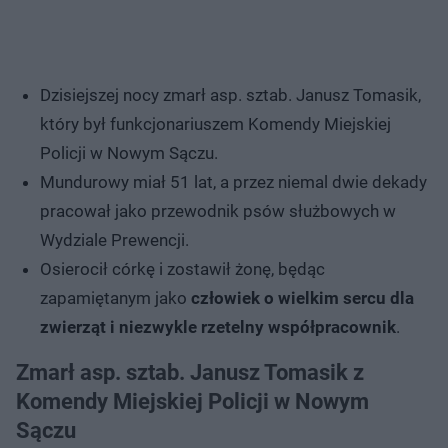
Dzisiejszej nocy zmarł asp. sztab. Janusz Tomasik,
który był funkcjonariuszem Komendy Miejskiej
Policji w Nowym Sączu.
Mundurowy miał 51 lat, a przez niemal dwie dekady
pracował jako przewodnik psów służbowych w
Wydziale Prewencji.
Osierocił córkę i zostawił żonę, będąc
zapamiętanym jako
człowiek o wielkim sercu dla
zwierząt i niezwykle rzetelny współpracownik
.
Zmarł asp. sztab. Janusz Tomasik z
Komendy Miejskiej Policji w Nowym
Sączu