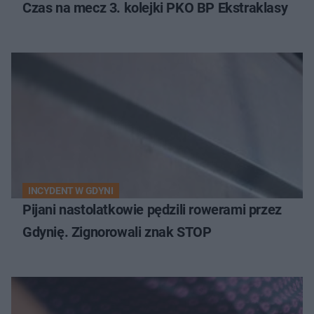
Czas na mecz 3. kolejki PKO BP Ekstraklasy
INCYDENT W GDYNI
Pijani nastolatkowie pędzili rowerami przez
Gdynię. Zignorowali znak STOP