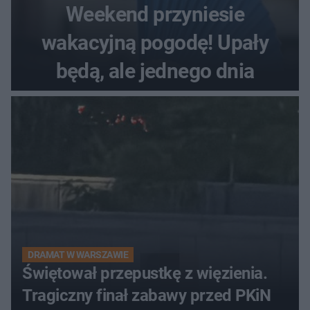
Weekend przyniesie
wakacyjną pogodę! Upały
będą, ale jednego dnia
DRAMAT W WARSZAWIE
Świętował przepustkę z więzienia.
Tragiczny finał zabawy przed PKiN