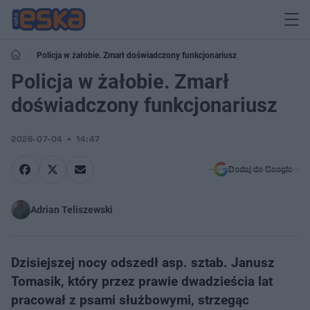
Policja w żałobie. Zmarł doświadczony funkcjonariusz
Policja w żałobie. Zmarł
doświadczony funkcjonariusz
2026-07-04
14:47
Dodaj do Google
Adrian Teliszewski
Dzisiejszej nocy odszedł asp. sztab. Janusz
Tomasik, który przez prawie dwadzieścia lat
pracował z psami służbowymi, strzegąc