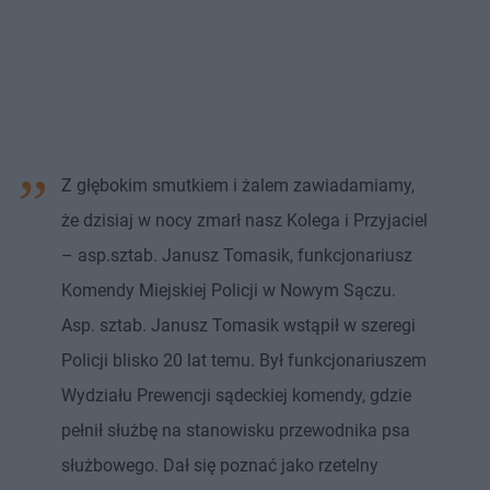
Z głębokim smutkiem i żalem zawiadamiamy,
że dzisiaj w nocy zmarł nasz Kolega i Przyjaciel
– asp.sztab. Janusz Tomasik, funkcjonariusz
Komendy Miejskiej Policji w Nowym Sączu.
Asp. sztab. Janusz Tomasik wstąpił w szeregi
Policji blisko 20 lat temu. Był funkcjonariuszem
Wydziału Prewencji sądeckiej komendy, gdzie
pełnił służbę na stanowisku przewodnika psa
służbowego. Dał się poznać jako rzetelny