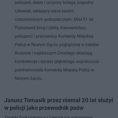
policjant, dobry i uczynny kolega, pogodny
człowiek, oddający serce swoim
czworonożnym podopiecznym. Miał 51 lat.
Pozostawił żonę i córkę. Kierownictwo,
policjanci i pracownicy Komendy Miejskiej
Policji w Nowym Sączu pogrążonej w żałobie
Rodzinie i najbliższym Zmarłego składają
kondolencje i wyrazy głębokiego współczucia -
poinformowała Komenda Miejska Policji w
Nowym Sączu.
Janusz Tomasik przez niemal 20 lat służył
w policji jako przewodnik psów
Zmarły funkcjonariusz cieszył się ogromnym