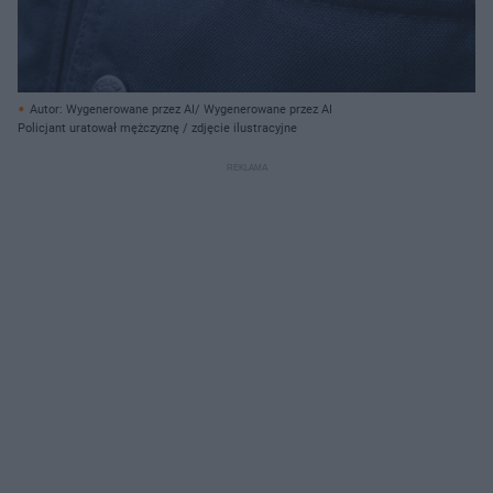
Autor: Wygenerowane przez AI/ Wygenerowane przez AI
Policjant uratował mężczyznę / zdjęcie ilustracyjne