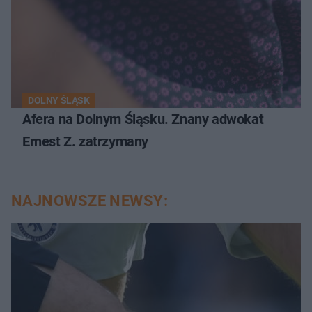
DOLNY ŚLĄSK
Afera na Dolnym Śląsku. Znany adwokat
Ernest Z. zatrzymany
NAJNOWSZE NEWSY: