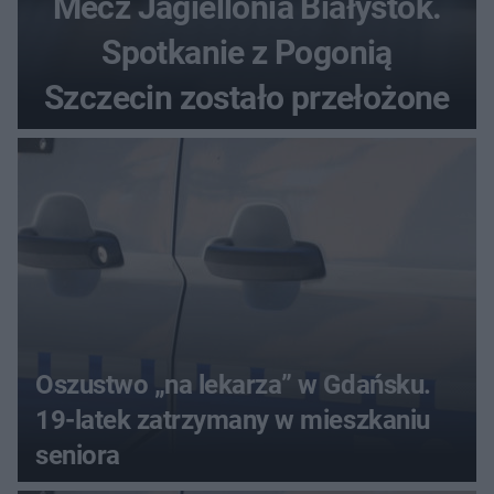
Mecz Jagiellonia Białystok.
Spotkanie z Pogonią
Szczecin zostało przełożone
Oszustwo „na lekarza” w Gdańsku.
19-latek zatrzymany w mieszkaniu
seniora