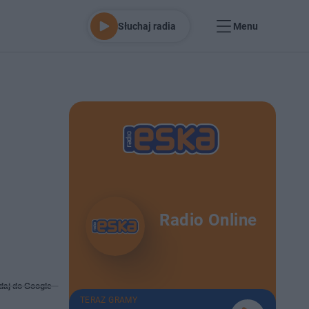
Słuchaj radia
Menu
Radio Online
daj do Google
TERAZ GRAMY