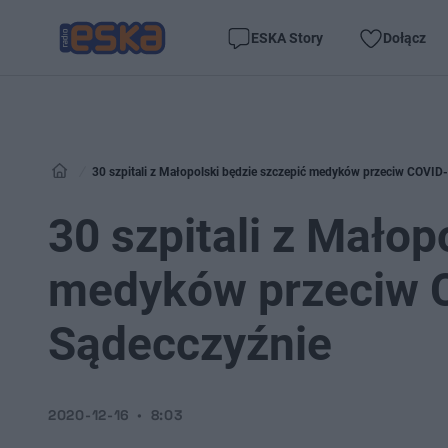
ESKA Story
Dołącz
30 szpitali z Małopolski będzie szczepić medyków przeciw COVID
30 szpitali z Małop
medyków przeciw C
Sądecczyźnie
2020-12-16
8:03