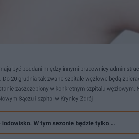
ają być poddani między innymi pracownicy administracj
k. Do 20 grudnia tak zwane szpitale węzłowe będą zbier
stanie zaszczepiony w konkretnym szpitalu węzłowym. 
Nowym Sączu i szpital w Krynicy-Zdrój
 lodowisko. W tym sezonie będzie tylko …