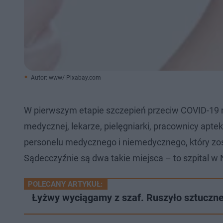
Autor: www/ Pixabay.com
W pierwszym etapie szczepień przeciw COVID-19 m
medycznej, lekarze, pielęgniarki, pracownicy apte
personelu medycznego i niemedycznego, który zo
Sądecczyźnie są dwa takie miejsca – to szpital w 
POLECANY ARTYKUŁ:
Łyżwy wyciągamy z szaf. Ruszyło sztuczne