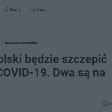
Słuchaj
Wygraj
-19. Dwa są na Sądecczyźnie
olski będzie szczepić
OVID-19. Dwa są na
Do