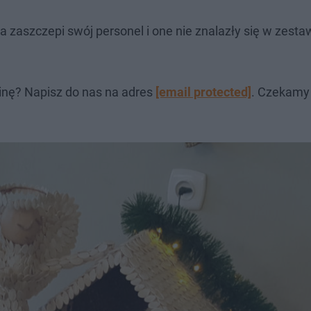
 zaszczepi swój personel i one nie znalazły się w zesta
inę? Napisz do nas na adres
[email protected]
. Czekamy