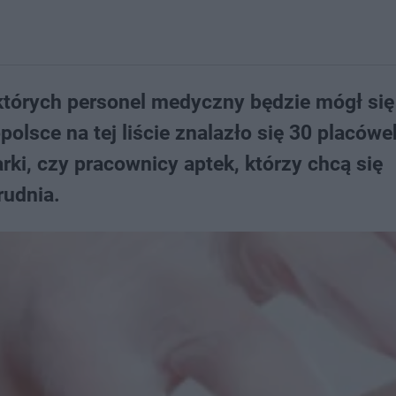
 których personel medyczny będzie mógł się
lsce na tej liście znalazło się 30 placówe
rki, czy pracownicy aptek, którzy chcą się
rudnia.