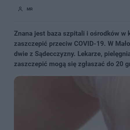
MR
Znana jest baza szpitali i ośrodków w
zaszczepić przeciw COVID-19. W Małopo
dwie z Sądecczyzny. Lekarze, pielęgnia
zaszczepić mogą się zgłaszać do 20 g