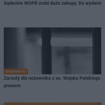
Sądeckie WOPR zrobi duże zakupy. Do wydania m
WIADOMOŚCI
Zarzuty dla nożownika z os. Wojska Polskiego
prawem