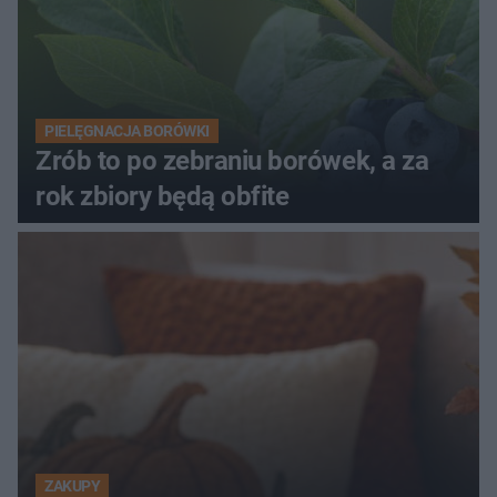
PIELĘGNACJA BORÓWKI
Zrób to po zebraniu borówek, a za
rok zbiory będą obfite
ZAKUPY