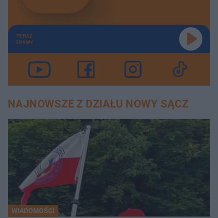
TERAZ
GRAMY
NAJNOWSZE Z DZIAŁU NOWY SĄCZ
WIADOMOŚCI