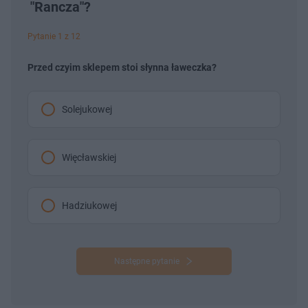
"Rancza"?
Pytanie 1 z 12
Przed czyim sklepem stoi słynna ławeczka?
Solejukowej
Więcławskiej
Hadziukowej
Następne pytanie