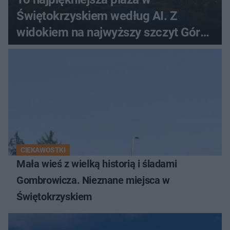
Świętokrzyskiem według AI. Z
widokiem na najwyższy szczyt Gór
Świętokrzyskich
CIEKAWOSTKI
Mała wieś z wielką historią i śladami
Gombrowicza. Nieznane miejsca w
Świętokrzyskiem