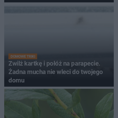
kobiety
DOMOWE TRIKI
Zwilż kartkę i połóż na parapecie.
Żadna mucha nie wleci do twojego
domu