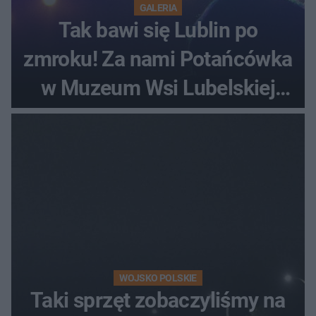
GALERIA
Tak bawi się Lublin po
zmroku! Za nami Potańcówka
w Muzeum Wsi Lubelskiej
[ZDJĘCIA]
WOJSKO POLSKIE
Taki sprzęt zobaczyliśmy na