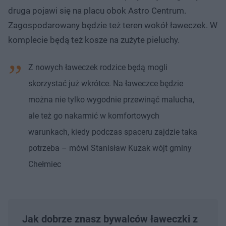
druga pojawi się na placu obok Astro Centrum.
Zagospodarowany będzie też teren wokół ławeczek. W
komplecie będą też kosze na zużyte pieluchy.
Z nowych ławeczek rodzice będą mogli
skorzystać już wkrótce. Na ławeczce będzie
można nie tylko wygodnie przewinąć malucha,
ale też go nakarmić w komfortowych
warunkach, kiedy podczas spaceru zajdzie taka
potrzeba – mówi Stanisław Kuzak wójt gminy
Chełmiec
Jak dobrze znasz bywalców ławeczki z