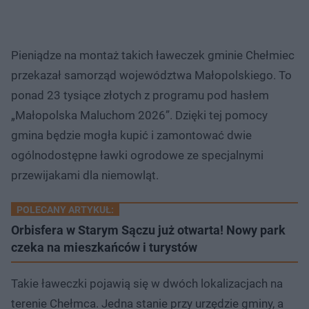
Pieniądze na montaż takich ławeczek gminie Chełmiec
przekazał samorząd województwa Małopolskiego. To
ponad 23 tysiące złotych z programu pod hasłem
„Małopolska Maluchom 2026”. Dzięki tej pomocy
gmina będzie mogła kupić i zamontować dwie
ogólnodostępne ławki ogrodowe ze specjalnymi
przewijakami dla niemowląt.
POLECANY ARTYKUŁ:
Orbisfera w Starym Sączu już otwarta! Nowy park
czeka na mieszkańców i turystów
Takie ławeczki pojawią się w dwóch lokalizacjach na
terenie Chełmca. Jedna stanie przy urzędzie gminy, a