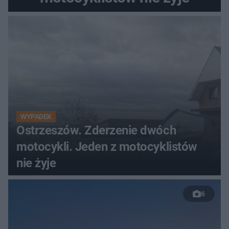
WYPADEK
Ostrzeszów. Zderzenie dwóch
motocykli. Jeden z motocyklistów
nie żyje
6