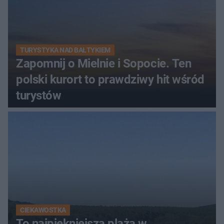
TURYSTYKA NAD BAŁTYKIEM
Zapomnij o Mielnie i Sopocie. Ten
polski kurort to prawdziwy hit wśród
turystów
CIEKAWOSTKA
To najpiękniejsza plaża w