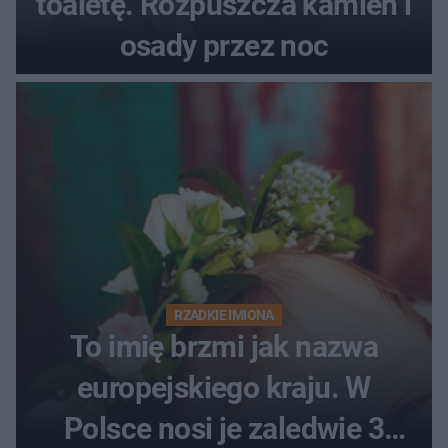
toaletę. Rozpuszcza kamień i
osady przez noc
RZADKIE IMIONA
To imię brzmi jak nazwa
europejskiego kraju. W
Polsce nosi je zaledwie 3