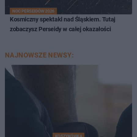
NOC PERSEIDÓW 2026
Kosmiczny spektakl nad Śląskiem. Tutaj
zobaczysz Perseidy w całej okazałości
NAJNOWSZE NEWSY:
KOSZYKÓWKA