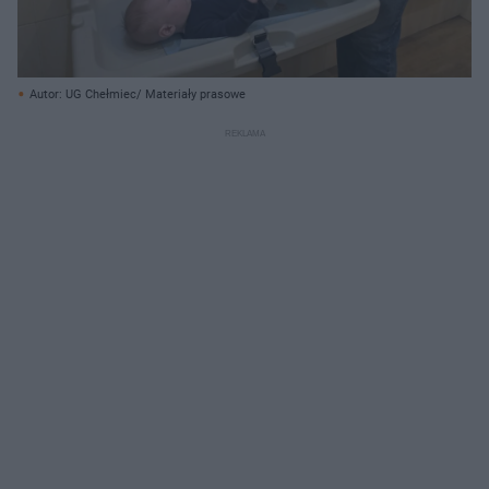
Autor: UG Chełmiec/ Materiały prasowe