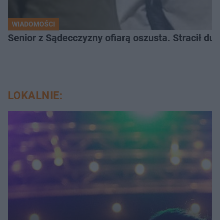
WIADOMOŚCI
Senior z Sądecczyzny ofiarą oszusta. Stracił duż
LOKALNIE: