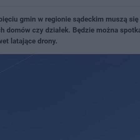
ięciu gmin w regionie sądeckim muszą się 
h domów czy działek. Będzie można spotk
et latające drony.