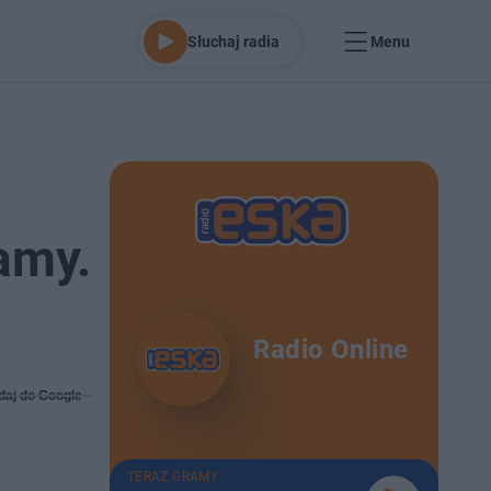
Słuchaj radia
Menu
amy.
Radio Online
daj do Google
TERAZ GRAMY