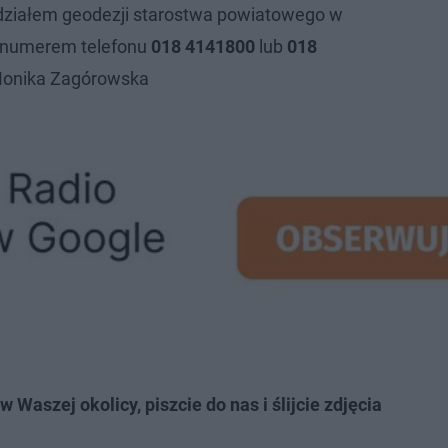
działem geodezji starostwa powiatowego w
numerem telefonu
018 4141800
lub
018
Monika Zagórowska
Waszej okolicy, piszcie do nas i ślijcie zdjęcia