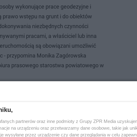
osoby wykonujące prace geodezyjne i
ą prawo wstępu na grunt i do obiektów
dokonywania niezbędnych czynności
ywanymi pracami, a właściciel lub inna
ieruchomością są obowiązani umożliwić
ac - przypomina Monika Zagórowska
 biura prasowego starostwa powiatowego w
niku,
fanych partnerów oraz inne podmioty z Grupy ZPR Media uzyskujem
cje na urządzeniu oraz przetwarzamy dane osobowe, takie jak unika
je wysyłane przez urządzenie czy dane przeglądania w celu zapewn