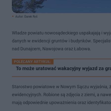
Autor: Darek Ryś
Władze powiatu nowosądeckiego uspakajają i wyjaśni
danych w ewidencji gruntów i budynków. Specjali
nad Dunajcem, Nawojowa oraz Łabowa.
POLECANY ARTYKUŁ:
To może uratować wakacyjny wyjazd za gr
Starostwo powiatowe w Nowym Sączu wyjaśnia, ż
ewidencyjnych. Robione są zdjęcia z ziemi, a naw
mają odpowiednie upoważnienia oraz identyfikatory