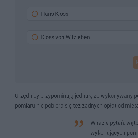
Hans Kloss
Kloss von Witzleben
Urzędnicy przypominają jednak, że wykonywany p
pomiaru nie pobiera się też żadnych opłat od mie
W razie pytań, wątp
wykonujących pomi