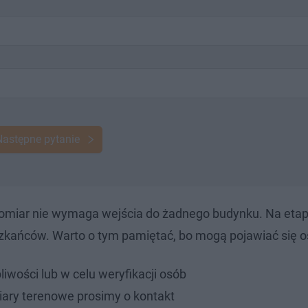
Następne pytanie
omiar nie wymaga wejścia do żadnego budynku. Na etap
szkańców. Warto o tym pamiętać, bo mogą pojawiać się o
liwości lub w celu weryfikacji osób
ary terenowe prosimy o kontakt