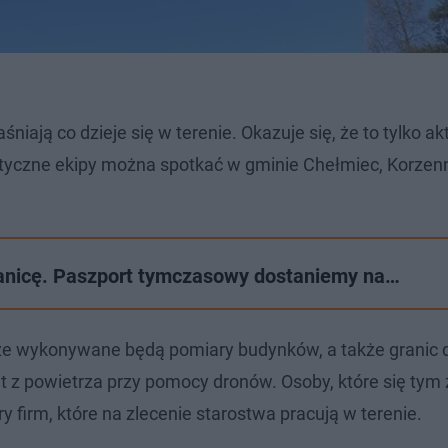
ają co dzieje się w terenie. Okazuje się, że to tylko ak
styczne ekipy można spotkać w gminie Chełmiec, Korzen
anicę. Paszport tymczasowy dostaniemy na…
e wykonywane będą pomiary budynków, a także granic d
et z powietrza przy pomocy dronów. Osoby, które się tym
 firm, które na zlecenie starostwa pracują w terenie.