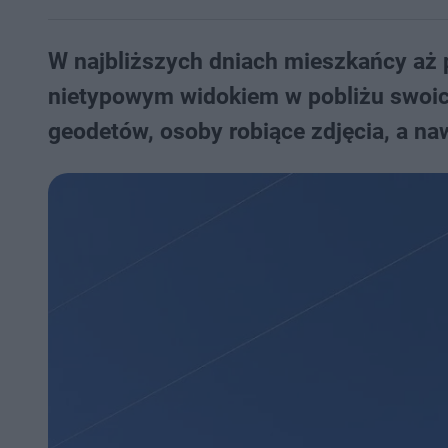
W najbliższych dniach mieszkańcy aż p
nietypowym widokiem w pobliżu swoic
geodetów, osoby robiące zdjęcia, a naw