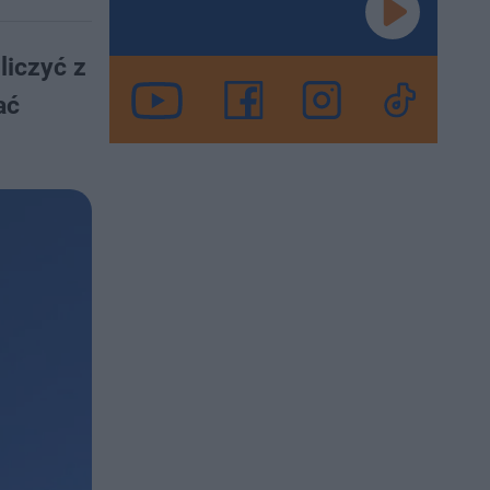
liczyć z
ać