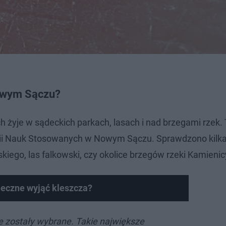
 Nowym Sączu?
żyje w sądeckich parkach, lasach i nad brzegami rzek.
ii Nauk Stosowanych w Nowym Sączu. Sprawdzono kilk
skiego, las falkowski, czy okolice brzegów rzeki Kamienic
ieczne wyjąć kleszcza?
je zostały wybrane. Takie największe