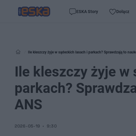
ESKA Story
Dołącz
Ile kleszczy żyje w sądeckich lasach i parkach? Sprawdzają to nau
Ile kleszczy żyje w
parkach? Sprawdza
ANS
2026-05-19
9:30