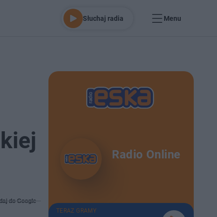
Słuchaj radia
Menu
kiej
Radio Online
daj do Google
TERAZ GRAMY