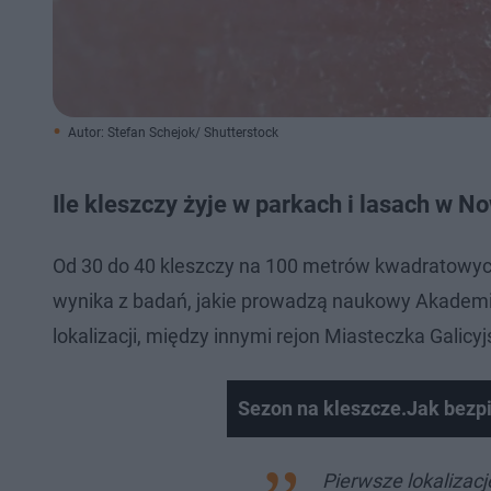
Autor: Stefan Schejok/ Shutterstock
Ile kleszczy żyje w parkach i lasach w
Od 30 do 40 kleszczy na 100 metrów kwadratowych 
wynika z badań, jakie prowadzą naukowy Akadem
lokalizacji, między innymi rejon Miasteczka Galicyj
Sezon na kleszcze.Jak bezp
Pierwsze lokalizac