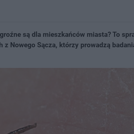
k groźne są dla mieszkańców miasta? To spr
 z Nowego Sącza, którzy prowadzą badani