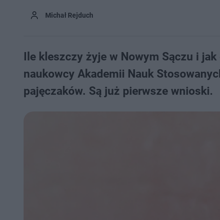
Michał Rejduch
Ile kleszczy żyje w Nowym Sączu i ja
naukowcy Akademii Nauk Stosowanych
pajęczaków. Są już pierwsze wnioski.