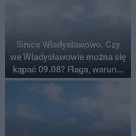
Sinice Władysławowo. Czy
we Władysławowie można się
kąpać 09.08? Flaga, warunki
pogodowe