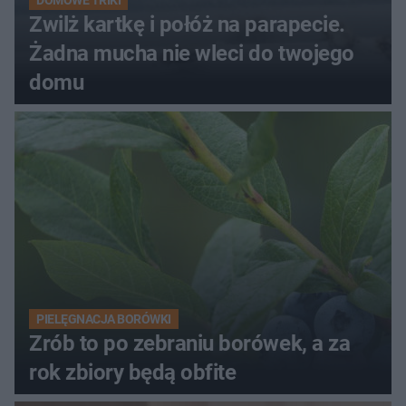
DOMOWE TRIKI
Zwilż kartkę i połóż na parapecie.
Żadna mucha nie wleci do twojego
domu
PIELĘGNACJA BORÓWKI
Zrób to po zebraniu borówek, a za
rok zbiory będą obfite