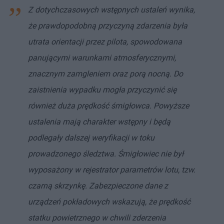
Z dotychczasowych wstępnych ustaleń wynika,
że prawdopodobną przyczyną zdarzenia była
utrata orientacji przez pilota, spowodowana
panującymi warunkami atmosferycznymi,
znacznym zamgleniem oraz porą nocną. Do
zaistnienia wypadku mogła przyczynić się
również duża prędkość śmigłowca. Powyższe
ustalenia mają charakter wstępny i będą
podlegały dalszej weryfikacji w toku
prowadzonego śledztwa. Śmigłowiec nie był
wyposażony w rejestrator parametrów lotu, tzw.
czarną skrzynkę. Zabezpieczone dane z
urządzeń pokładowych wskazują, że prędkość
statku powietrznego w chwili zderzenia