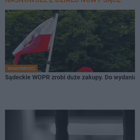
WIADOMOŚCI
Sądeckie WOPR zrobi duże zakupy. Do wydania m