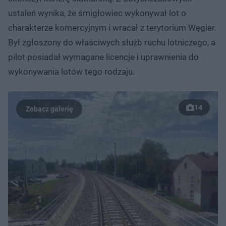
ustaleń wynika, że śmigłowiec wykonywał lot o
charakterze komercyjnym i wracał z terytorium Węgier.
Był zgłoszony do właściwych służb ruchu lotniczego, a
pilot posiadał wymagane licencje i uprawnienia do
wykonywania lotów tego rodzaju.
14