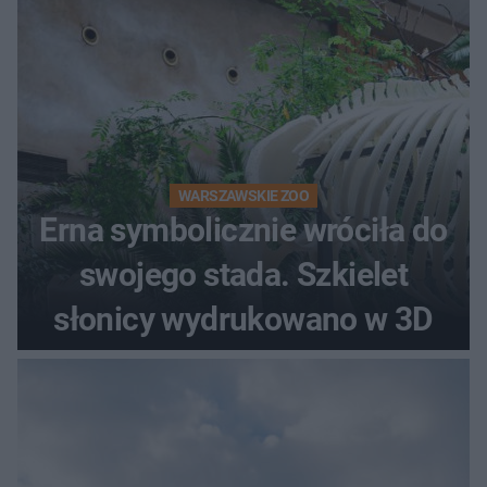
WARSZAWSKIE ZOO
Erna symbolicznie wróciła do
swojego stada. Szkielet
słonicy wydrukowano w 3D