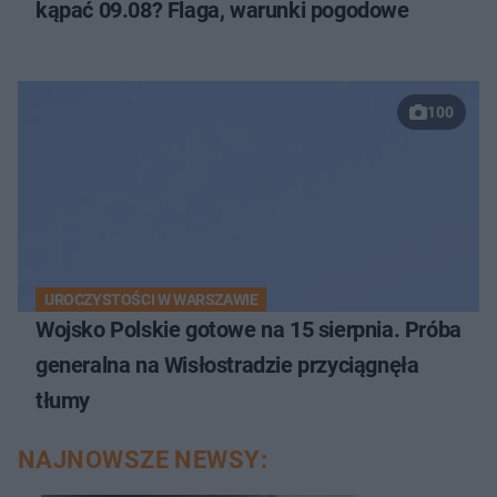
kąpać 09.08? Flaga, warunki pogodowe
100
UROCZYSTOŚCI W WARSZAWIE
Wojsko Polskie gotowe na 15 sierpnia. Próba
generalna na Wisłostradzie przyciągnęła
tłumy
NAJNOWSZE NEWSY: