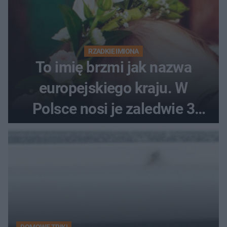
RZADKIE IMIONA
To imię brzmi jak nazwa
europejskiego kraju. W
Polsce nosi je zaledwie 3
kobiety