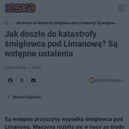
Jak doszło do katastrofy śmigłowca pod Limanową? Są wstępne
ustalenia
Jak doszło do katastrofy
śmigłowca pod Limanową? Są
wstępne ustalenia
2026-06-05
13:51
Dodaj do Google
Michał Rejduch
Są wstępne przyczyny wypadku śmigłowca pod
Limanową. Maszyna rozbiła się w nocy ze środy