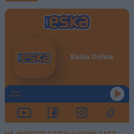
Radio Online
TERAZ
GRAMY
NAJNOWSZE Z DZIAŁU NOWY SĄCZ