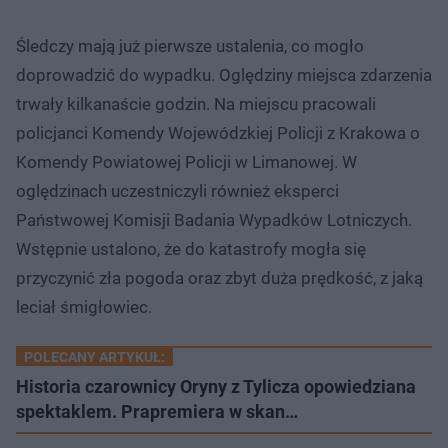
Śledczy mają już pierwsze ustalenia, co mogło
doprowadzić do wypadku. Oględziny miejsca zdarzenia
trwały kilkanaście godzin. Na miejscu pracowali
policjanci Komendy Wojewódzkiej Policji z Krakowa o
Komendy Powiatowej Policji w Limanowej. W
oględzinach uczestniczyli również eksperci
Państwowej Komisji Badania Wypadków Lotniczych.
Wstępnie ustalono, że do katastrofy mogła się
przyczynić zła pogoda oraz zbyt duża prędkość, z jaką
leciał śmigłowiec.
POLECANY ARTYKUŁ:
Historia czarownicy Oryny z Tylicza opowiedziana
spektaklem. Prapremiera w skan…