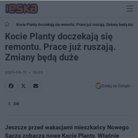
Kocie Planty doczekają się remontu. Prace już ruszają. Zmiany będą duże
Kocie Planty doczekają się
remontu. Prace już ruszają.
Zmiany będą duże
2021-04-17
12:20
Dodaj do Google
DR
Jeszcze przed wakacjami mieszkańcy Nowego
Sącza zobaczą nowe Kocie Planty. Właśnie