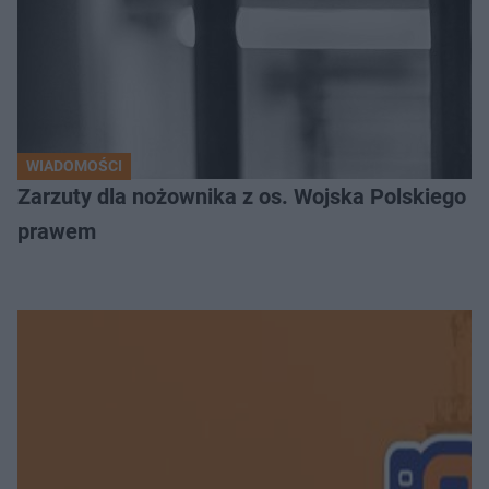
WIADOMOŚCI
Zarzuty dla nożownika z os. Wojska Polskiego
prawem