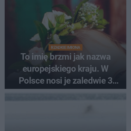
RZADKIE IMIONA
To imię brzmi jak nazwa
europejskiego kraju. W
Polsce nosi je zaledwie 3
kobiety