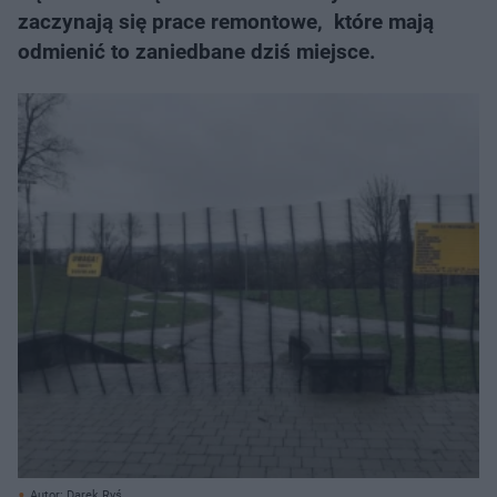
zaczynają się prace remontowe, które mają
odmienić to zaniedbane dziś miejsce.
Autor: Darek Ryś