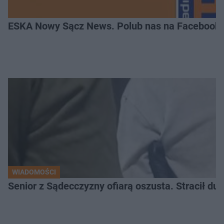
ESKA Nowy Sącz News. Polub nas na Facebooku
WIADOMOŚCI
Senior z Sądecczyzny ofiarą oszusta. Stracił duż