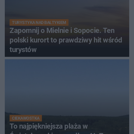
TURYSTYKA NAD BAŁTYKIEM
Zapomnij o Mielnie i Sopocie. Ten
polski kurort to prawdziwy hit wśród
turystów
CIEKAWOSTKA
To najpiękniejsza plaża w