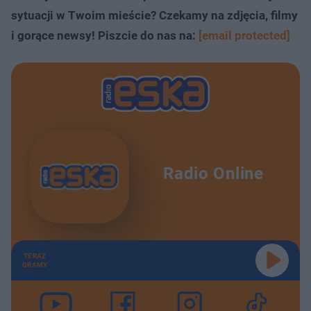
sytuacji w Twoim mieście? Czekamy na zdjęcia, filmy
i gorące newsy! Piszcie do nas na:
[email protected]
Radio Online
TERAZ
GRAMY