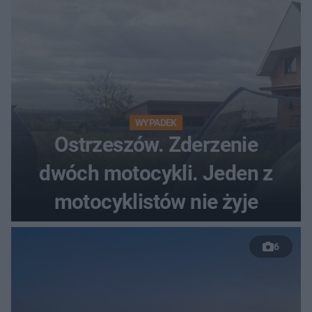
WYPADEK
Ostrzeszów. Zderzenie
dwóch motocykli. Jeden z
motocyklistów nie żyje
6