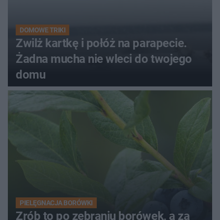
DOMOWE TRIKI
Zwilż kartkę i połóż na parapecie.
Żadna mucha nie wleci do twojego
domu
PIELĘGNACJA BORÓWKI
Zrób to po zebraniu borówek, a za