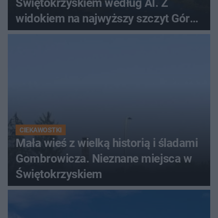
Świętokrzyskiem według AI. Z
widokiem na najwyższy szczyt Gór
Świętokrzyskich
CIEKAWOSTKI
Mała wieś z wielką historią i śladami
Gombrowicza. Nieznane miejsca w
Świętokrzyskiem