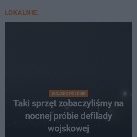
LOKALNIE:
WOJSKO POLSKIE
Taki sprzęt zobaczyliśmy na
nocnej próbie defilady
wojskowej