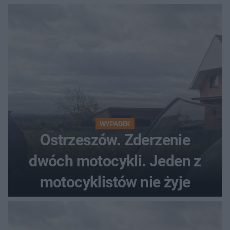
WYPADEK
Ostrzeszów. Zderzenie
dwóch motocykli. Jeden z
motocyklistów nie żyje