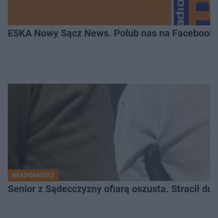
ESKA Nowy Sącz News. Polub nas na Facebooku
WIADOMOŚCI
Senior z Sądecczyzny ofiarą oszusta. Stracił duż