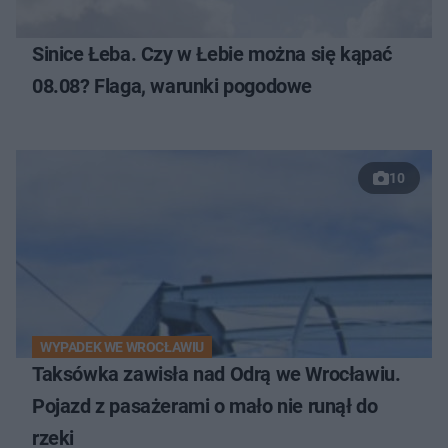
Sinice Łeba. Czy w Łebie można się kąpać
08.08? Flaga, warunki pogodowe
10
WYPADEK WE WROCŁAWIU
Taksówka zawisła nad Odrą we Wrocławiu.
Pojazd z pasażerami o mało nie runął do
rzeki