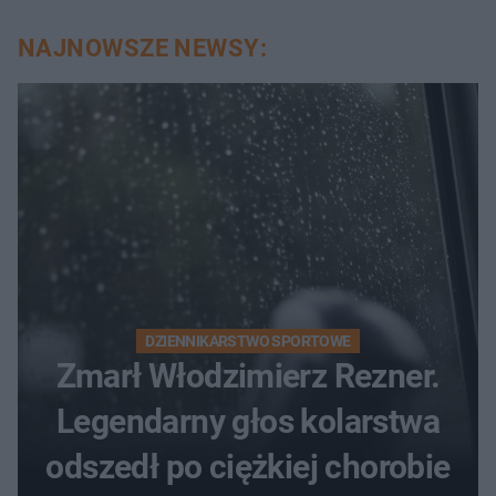
NAJNOWSZE NEWSY:
DZIENNIKARSTWO SPORTOWE
Zmarł Włodzimierz Rezner.
Legendarny głos kolarstwa
odszedł po ciężkiej chorobie