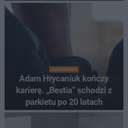
KOSZYKÓWKA
Adam Hrycaniuk kończy
karierę. „Bestia” schodzi z
parkietu po 20 latach