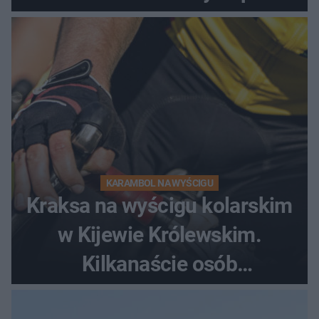
dramatycznej akcji
KARAMBOL NA WYŚCIGU
Kraksa na wyścigu kolarskim
w Kijewie Królewskim.
Kilkanaście osób
poszkodowanych, lądował