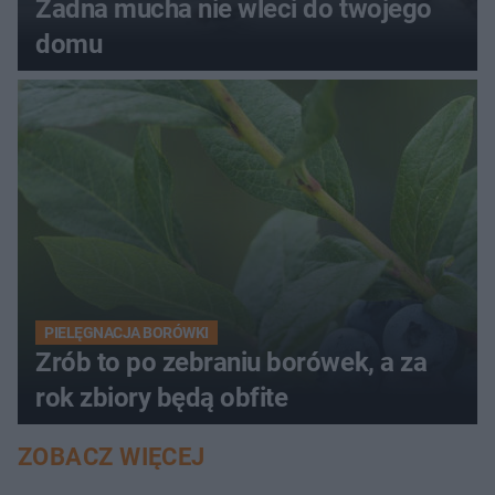
Żadna mucha nie wleci do twojego
domu
PIELĘGNACJA BORÓWKI
Zrób to po zebraniu borówek, a za
rok zbiory będą obfite
ZOBACZ WIĘCEJ