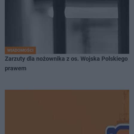
WIADOMOŚCI
Zarzuty dla nożownika z os. Wojska Polskiego
prawem