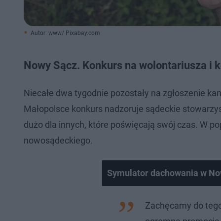
Autor: www/ Pixabay.com
Nowy Sącz. Konkurs na wolontariusza i 
Niecałe dwa tygodnie pozostały na zgłoszenie kand
Małopolsce konkurs nadzoruje sądeckie stowarzys
dużo dla innych, które poświęcają swój czas. W p
nowosądeckiego.
Symulator dachowania w N
Zachęcamy do tego,