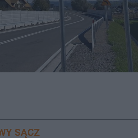
WY SĄCZ