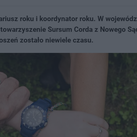
ariusz roku i koordynator roku. W wojewódz
 Stowarzyszenie Sursum Corda z Nowego Są
oszeń zostało niewiele czasu.