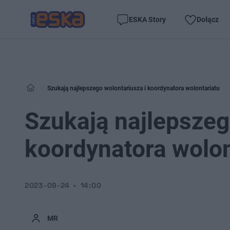
ESKA Story
Dołącz
Szukają najlepszego wolontariusza i koordynatora wolontariatu
Szukają najlepszeg
koordynatora wolon
2023-09-24
14:00
MR