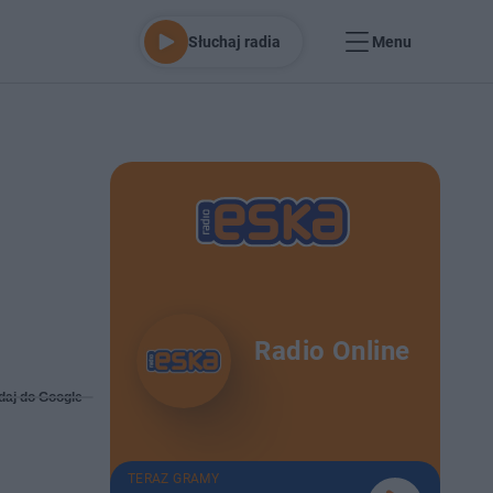
Słuchaj radia
Menu
Radio Online
daj do Google
TERAZ GRAMY