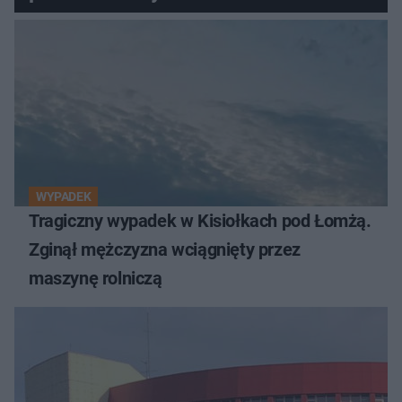
WYPADEK
Tragiczny wypadek w Kisiołkach pod Łomżą.
Zginął mężczyzna wciągnięty przez
maszynę rolniczą