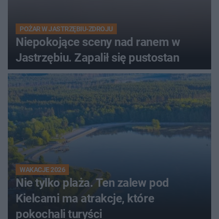
POŻAR W JASTRZĘBIU-ZDROJU
Niepokojące sceny nad ranem w
Jastrzębiu. Zapalił się pustostan
WAKACJE 2026
Nie tylko plaża. Ten zalew pod
Kielcami ma atrakcje, które
pokochali turyści