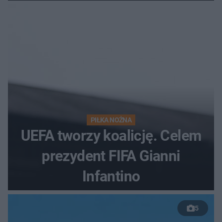
PIŁKA NOŻNA
UEFA tworzy koalicję. Celem
prezydent FIFA Gianni
Infantino
5