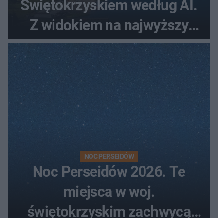
Świętokrzyskiem według AI.
Z widokiem na najwyższy
szczyt Gór Świętokrzyskich
NOC PERSEIDÓW
Noc Perseidów 2026. Te
miejsca w woj.
świętokrzyskim zachwycą