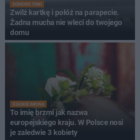
DOMOWE TRIKI
Zwilż kartkę i połóż na parapecie.
Żadna mucha nie wleci do twojego
domu
RZADKIE IMIONA
To imię brzmi jak nazwa
europejskiego kraju. W Polsce nosi
je zaledwie 3 kobiety