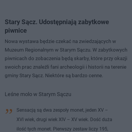
Stary Sącz. Udostępniają zabytkowe
piwnice
Nowa wystawa będzie czekać na zwiedzających w
Muzeum Regionalnym w Starym Sączu. W zabytkowych
piwnicach do zobaczenia będą skarby, które przy okazji
swoich prac znaleźli fani archeologii i historii na terenie
gminy Stary Sącz. Niektóre są bardzo cenne.
Leśne molo w Starym Sączu
Sensacją są dwa zespoły monet, jeden XV –
XVI wiek, drugi wiek XIV – XV wiek. Dość duża
ilość tych monet. Pierwszy zestaw liczy 195,