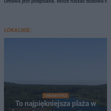
Umowa jest podpisana. Może ruszać budowa trz
LOKALNIE:
CIEKAWOSTKA
To najpiękniejsza plaża w