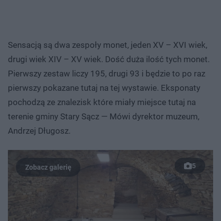
Sensacją są dwa zespoły monet, jeden XV – XVI wiek,
drugi wiek XIV – XV wiek. Dość duża ilość tych monet.
Pierwszy zestaw liczy 195, drugi 93 i będzie to po raz
pierwszy pokazane tutaj na tej wystawie. Eksponaty
pochodzą ze znalezisk które miały miejsce tutaj na
terenie gminy Stary Sącz — Mówi dyrektor muzeum,
Andrzej Długosz.
5