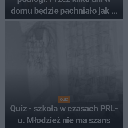
domu będzie pachniało jak w
hotelu
QUIZ
Quiz - szkoła w czasach PRL-
u. Młodzież nie ma szans