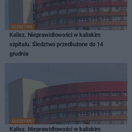
ŚLEDZTWO
Kalisz. Nieprawidłowości w kaliskim
szpitalu. Śledztwo przedłużone do 14
grudnia
ŚLEDZTWO
Kalisz. Nieprawidłowości w kaliskim