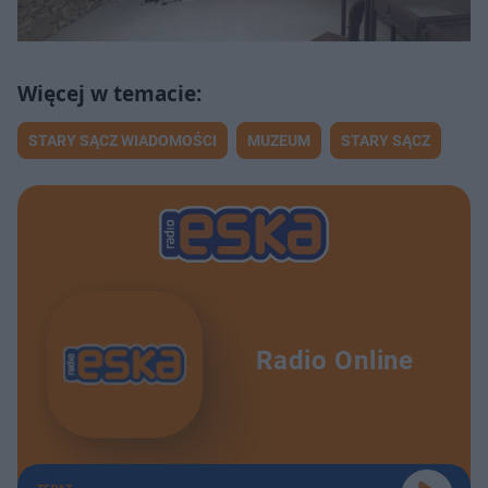
STARY SĄCZ WIADOMOŚCI
MUZEUM
STARY SĄCZ
Radio Online